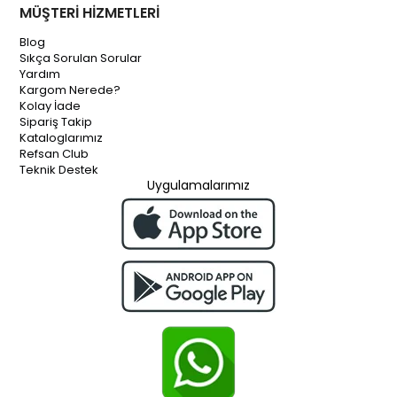
MÜŞTERİ HİZMETLERİ
Blog
Sıkça Sorulan Sorular
Yardım
Kargom Nerede?
Kolay İade
Sipariş Takip
Kataloglarımız
Refsan Club
Teknik Destek
Uygulamalarımız