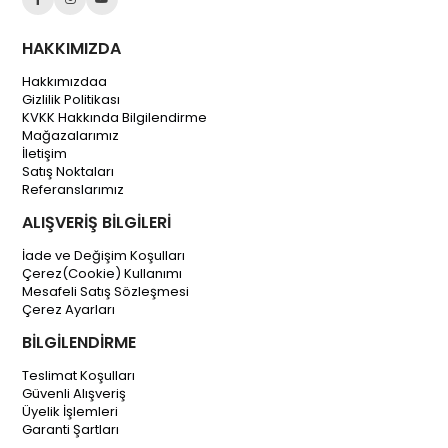
HAKKIMIZDA
Hakkımızdaa
Gizlilik Politikası
KVKK Hakkında Bilgilendirme
Mağazalarımız
İletişim
Satış Noktaları
Referanslarımız
ALIŞVERİŞ BİLGİLERİ
İade ve Değişim Koşulları
Çerez(Cookie) Kullanımı
Mesafeli Satış Sözleşmesi
Çerez Ayarları
BİLGİLENDİRME
Teslimat Koşulları
Güvenli Alışveriş
Üyelik İşlemleri
Garanti Şartları