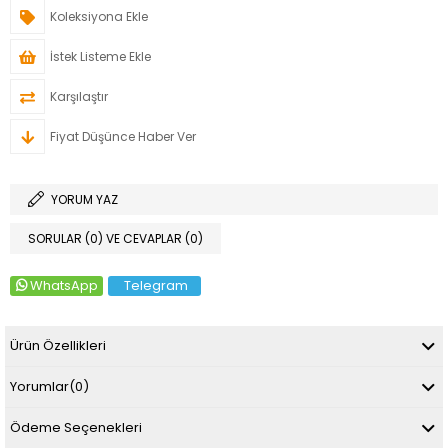
Koleksiyona Ekle
İstek Listeme Ekle
Karşılaştır
Fiyat Düşünce Haber Ver
YORUM YAZ
SORULAR (0) VE CEVAPLAR (0)
WhatsApp
Telegram
Ürün Özellikleri
Yorumlar
(0)
Ödeme Seçenekleri