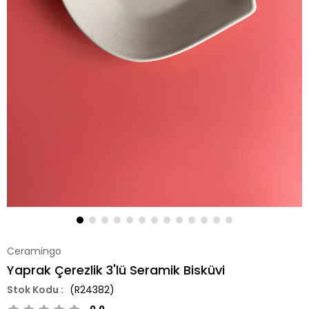
Ceramingo
Yaprak Çerezlik 3'lü Seramik Bisküvi
(R24382)
0.0