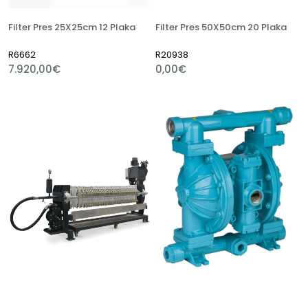
Filter Pres 25X25cm 12 Plaka
Filter Pres 50X50cm 20 Plaka
R6662
R20938
7.920,00€
0,00€