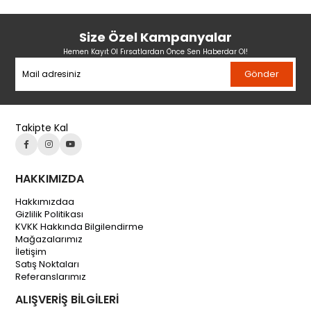
Size Özel Kampanyalar
Hemen Kayıt Ol Fırsatlardan Önce Sen Haberdar Ol!
Gönder
Takipte Kal
HAKKIMIZDA
Hakkımızdaa
Gizlilik Politikası
KVKK Hakkında Bilgilendirme
Mağazalarımız
İletişim
Satış Noktaları
Referanslarımız
ALIŞVERİŞ BİLGİLERİ