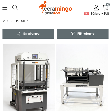
0
Türkçe - EUR
PRESLER
Sıralama
Filtreleme