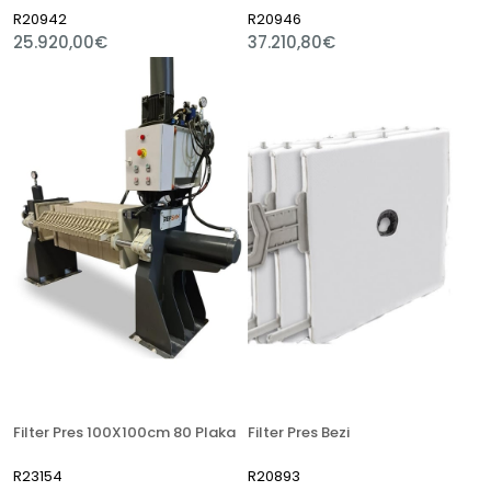
R20942
R20946
25.920,00€
37.210,80€
Filter Pres 100X100cm 80 Plaka
Filter Pres Bezi
R23154
R20893