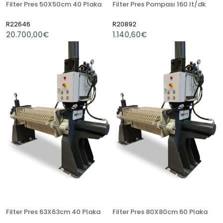
Filter Pres 50X50cm 40 Plaka
Filter Pres Pompası 160 lt/dk
R22646
R20892
20.700,00€
1.140,60€
Filter Pres 63X63cm 40 Plaka
Filter Pres 80X80cm 60 Plaka