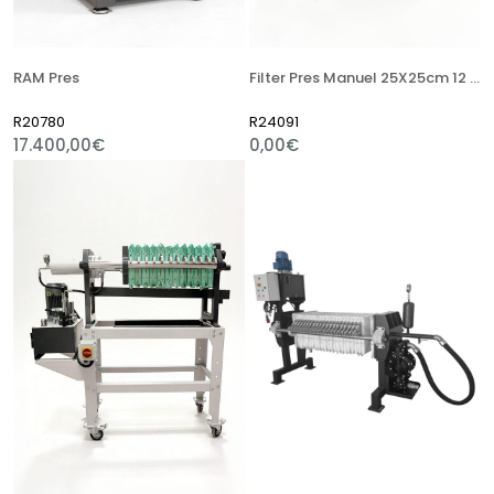
RAM Pres
Filter Pres Manuel 25X25cm 12 Plaka
R20780
R24091
17.400,00€
0,00€