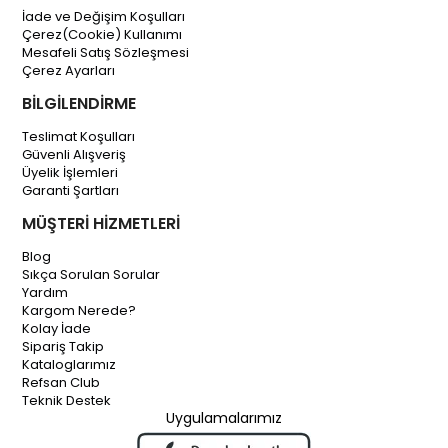
İade ve Değişim Koşulları
Çerez(Cookie) Kullanımı
Mesafeli Satış Sözleşmesi
Çerez Ayarları
BİLGİLENDİRME
Teslimat Koşulları
Güvenli Alışveriş
Üyelik İşlemleri
Garanti Şartları
MÜŞTERİ HİZMETLERİ
Blog
Sıkça Sorulan Sorular
Yardım
Kargom Nerede?
Kolay İade
Sipariş Takip
Kataloglarımız
Refsan Club
Teknik Destek
Uygulamalarımız