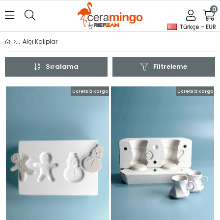
0
Türkçe - EUR
Alçı Kalıplar
Sıralama
Filtreleme
Ücretsiz Kargo
Ücretsiz Kargo