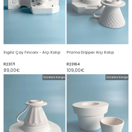
İngiliz Çay Fincanı - Alçı Kalıp
Prizma Dripper Alçı Kalıp
R23171
R23164
89,00€
109,00€
Ücretsiz Kargo
Ücretsiz Kargo