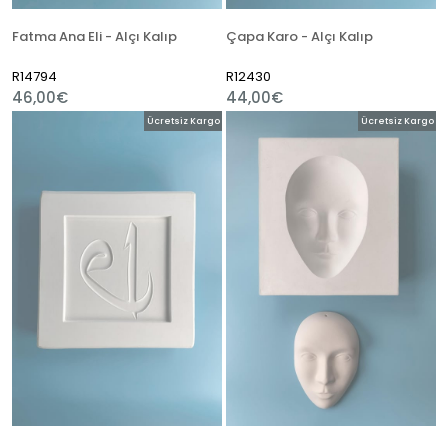
Fatma Ana Eli - Alçı Kalıp
Çapa Karo - Alçı Kalıp
R14794
R12430
46,00€
44,00€
Ücretsiz Kargo
Ücretsiz Kargo