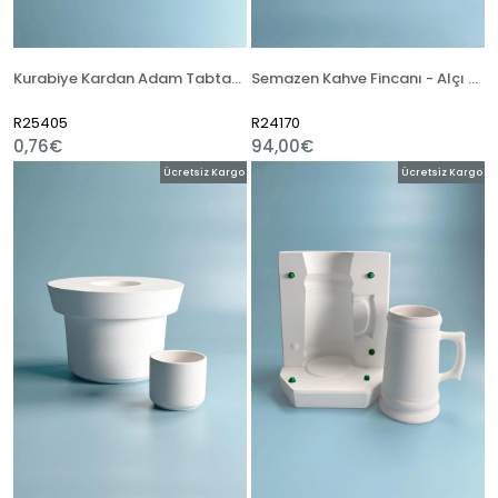
Kurabiye Kardan Adam Tabtab Alçı Kalıp
Semazen Kahve Fincanı - Alçı Kalıp
R25405
R24170
0,76€
94,00€
Ücretsiz Kargo
Ücretsiz Kargo