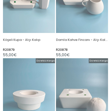
Köşeli Kupa - Alçı Kalıp
Damla Kahve Fincanı - Alçı Kalıp
R20879
R20878
55,00€
55,00€
Ücretsiz Kargo
Ücretsiz Kargo