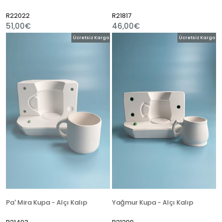
R22022
R21817
51,00€
46,00€
Ücretsiz Kargo
Ücretsiz Kargo
Pa' Mira Kupa - Alçı Kalıp
Yağmur Kupa - Alçı Kalıp