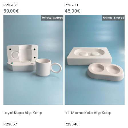
R23787
R23733
89,00€
45,00€
Ücretsiz Kargo
Ücretsiz Kargo
Leydi Kupa Alçı Kalıp
İkili Mama Kabı Alçı Kalıp
R23657
R23646