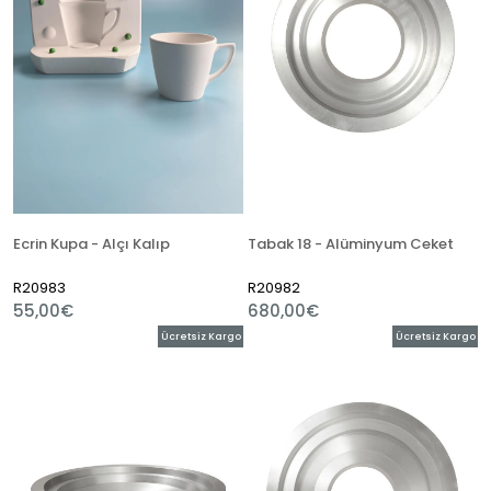
Ecrin Kupa - Alçı Kalıp
Tabak 18 - Alüminyum Ceket
R20983
R20982
55,00€
680,00€
Ücretsiz Kargo
Ücretsiz Kargo