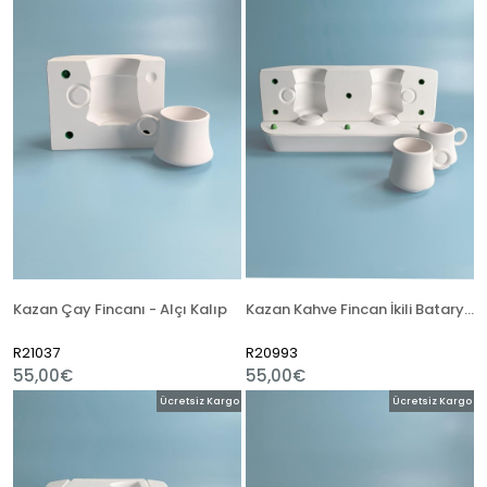
Kazan Çay Fincanı - Alçı Kalıp
Kazan Kahve Fincan İkili Batarya - Alçı Kalıp
R21037
R20993
55,00€
55,00€
Ücretsiz Kargo
Ücretsiz Kargo