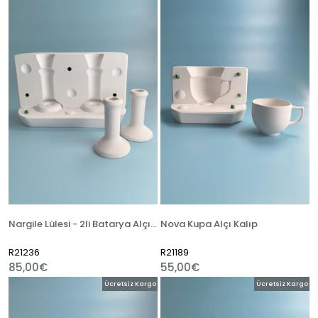
Nargile Lülesi - 2li Batarya Alçı Kalıp
Nova Kupa Alçı Kalıp
R21236
R21189
85,00€
55,00€
Ücretsiz Kargo
Ücretsiz Kargo