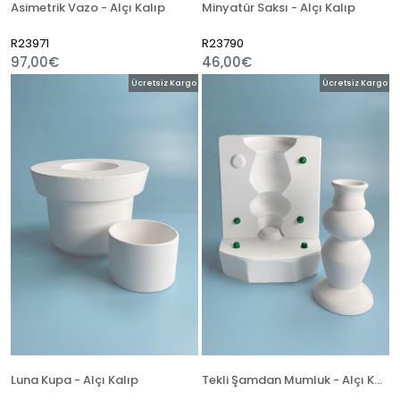
Asimetrik Vazo - Alçı Kalıp
Minyatür Saksı - Alçı Kalıp
R23971
R23790
97,00€
46,00€
Ücretsiz Kargo
Ücretsiz Kargo
Luna Kupa - Alçı Kalıp
Tekli Şamdan Mumluk - Alçı Kalıp