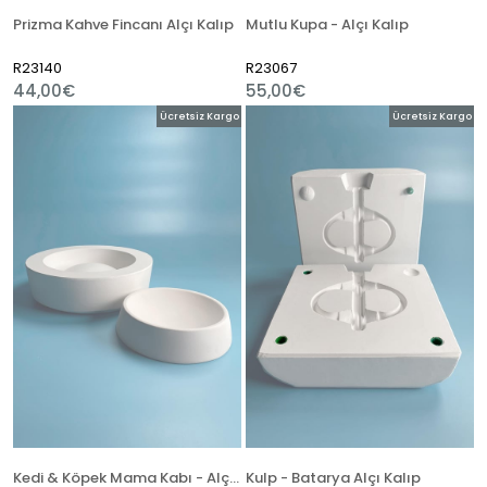
Prizma Kahve Fincanı Alçı Kalıp
Mutlu Kupa - Alçı Kalıp
R23140
R23067
44,00€
55,00€
Ücretsiz Kargo
Ücretsiz Kargo
Kedi & Köpek Mama Kabı - Alçı Kalıp
Kulp - Batarya Alçı Kalıp