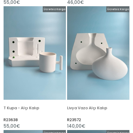
55,00€
46,00€
Ücretsiz Kargo
Ücretsiz Kargo
T Kupa - Alçı Kalıp
Livya Vazo Alçı Kalıp
R23638
R23572
55,00€
140,00€