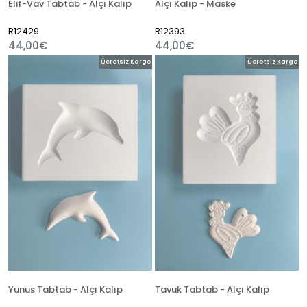
Elif-Vav Tabtab - Alçı Kalıp
Alçı Kalıp - Maske
R12429
R12393
44,00€
44,00€
Ücretsiz Kargo
Ücretsiz Kargo
Yunus Tabtab - Alçı Kalıp
Tavuk Tabtab - Alçı Kalıp