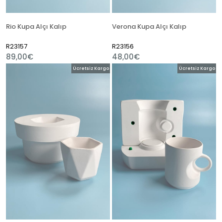
Rio Kupa Alçı Kalıp
Verona Kupa Alçı Kalıp
R23157
R23156
89,00€
48,00€
Ücretsiz Kargo
Ücretsiz Kargo