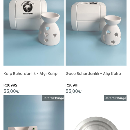
Kalp Buhurdanlık - Alçı Kalıp
Gece Buhurdanlık - Alçı Kalıp
R20992
R20991
55,00€
55,00€
Ücretsiz Kargo
Ücretsiz Kargo