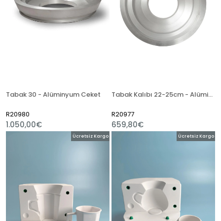
Tabak 30 - Alüminyum Ceket
Tabak Kalıbı 22-25cm - Alüminyum Ceket
R20980
R20977
1.050,00€
659,80€
Ücretsiz Kargo
Ücretsiz Kargo