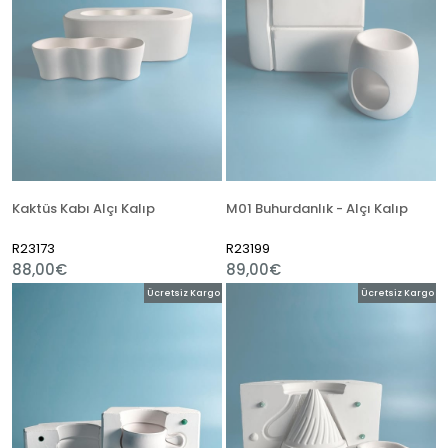
Kaktüs Kabı Alçı Kalıp
M01 Buhurdanlık - Alçı Kalıp
R23173
R23199
88,00€
89,00€
Ücretsiz Kargo
Ücretsiz Kargo