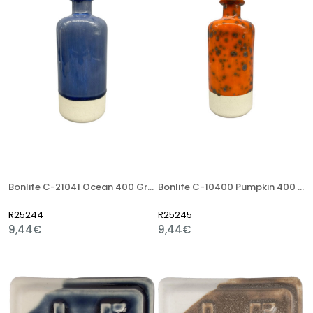
Bonlife C-21041 Ocean 400 Gr Stoneware Artistik Sır
Bonlife C-10400 Pumpkin 400 Gr Stoneware Artistik Sır
R25244
R25245
9,44€
9,44€