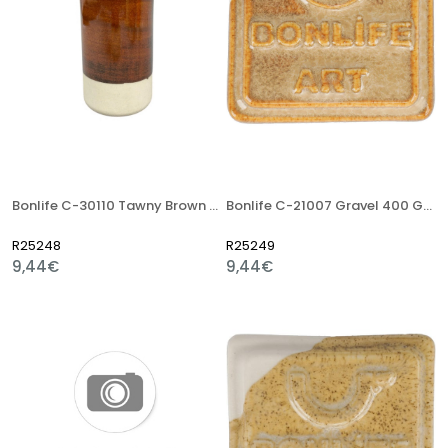
Bonlife C-30110 Tawny Brown 400 Gr Stoneware Artistik Sır
Bonlife C-21007 Gravel 400 Gr Stoneware Artistik Sır
R25248
R25249
9,44€
9,44€