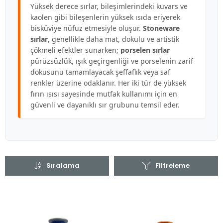
Yüksek derece sırlar, bileşimlerindeki kuvars ve
kaolen gibi bileşenlerin yüksek ısıda eriyerek
bisküviye nüfuz etmesiyle oluşur.
Stoneware
sırlar
, genellikle daha mat, dokulu ve artistik
çökmeli efektler sunarken;
porselen sırlar
pürüzsüzlük, ışık geçirgenliği ve porselenin zarif
dokusunu tamamlayacak şeffaflık veya saf
renkler üzerine odaklanır. Her iki tür de yüksek
fırın ısısı sayesinde mutfak kullanımı için en
güvenli ve dayanıklı sır grubunu temsil eder.
Sıralama
Filtreleme