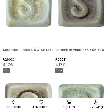
Seramiksir Pablo 175 Gr SP 1468
Seramiksir Vinci 175 Gr SP 1470
R26030
R26031
4,17€
4,17€
Yeni
Yeni
Ürün
Ürün
Anasayfa
Favorilerim
Sepetim
Üye Girişi