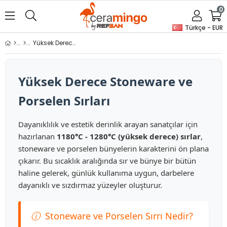
0
Türkçe - EUR
Yüksek Derece Sırlar
Yüksek Derece Stoneware ve
Porselen Sırları
Dayanıklılık ve estetik derinlik arayan sanatçılar için
hazırlanan
1180°C - 1280°C (yüksek derece) sırlar
,
stoneware ve porselen bünyelerin karakterini ön plana
çıkarır. Bu sıcaklık aralığında sır ve bünye bir bütün
haline gelerek, günlük kullanıma uygun, darbelere
dayanıklı ve sızdırmaz yüzeyler oluşturur.
ⓘ
Stoneware ve Porselen Sırrı Nedir?