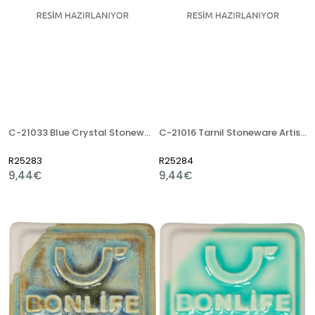
C-21033 Blue Crystal Stoneware Artistik Sır
C-21016 Tarnil Stoneware Artistik Sır
R25283
R25284
9,44€
9,44€