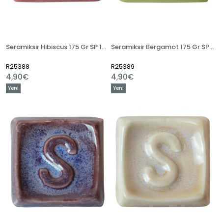
Seramiksir Hibiscus 175 Gr SP 1486
Seramiksir Bergamot 175 Gr SP 1489
R25388
R25389
4,90€
4,90€
Yeni
Yeni
Ürün
Ürün