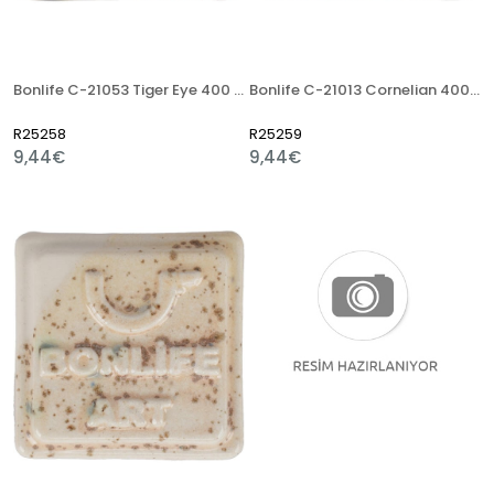
Bonlife C-21053 Tiger Eye 400 Gr Stoneware Artistik Sır
Bonlife C-21013 Cornelian 400 Gr Stoneware Artistik Sır
R25258
R25259
9,44€
9,44€