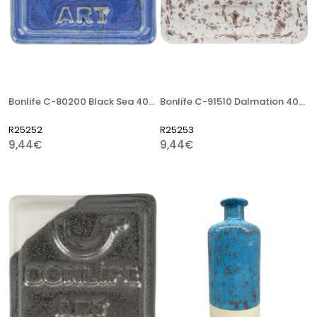
Bonlife C-80200 Black Sea 400 Gr Stoneware Artistik Sır
Bonlife C-91510 Dalmation 400 Gr Stoneware Artistik Sır
R25252
R25253
9,44€
9,44€