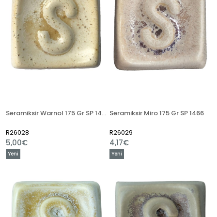
Seramiksir Warnol 175 Gr SP 1462
Seramiksir Miro 175 Gr SP 1466
R26028
R26029
5,00€
4,17€
Yeni
Yeni
Ürün
Ürün