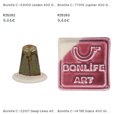
Bonlife C-22000 Leiden 400 Gr Stoneware Artistik Sır
Bonlife C-77015 Jupiter 400 Gr Stoneware Artistik Sır
R25262
R25263
9,44€
9,44€
Bonlife C-22107 Deep Lines 400 Gr Stoneware Artistik Sır
Bonlife C-14785 Sakur 400 Gr Stoneware Artistik Sır