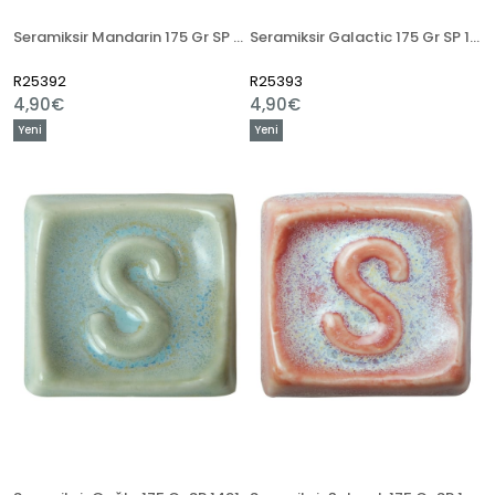
Seramiksir Mandarin 175 Gr SP 1492
Seramiksir Galactic 175 Gr SP 1494
R25392
R25393
4,90€
4,90€
Yeni
Yeni
Ürün
Ürün