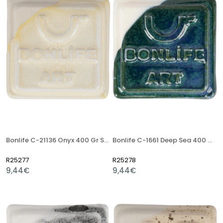
Bonlife C-21136 Onyx 400 Gr Stoneware Artistik Sır
Bonlife C-1661 Deep Sea 400 Gr Stoneware Artistik Sır
R25277
R25278
9,44€
9,44€