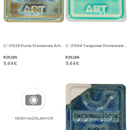
C-21029 Eloria Stoneware Artistik Sır
C-21064 Turquoise Stoneware Artistik Sır
R25285
R25286
9,44€
9,44€