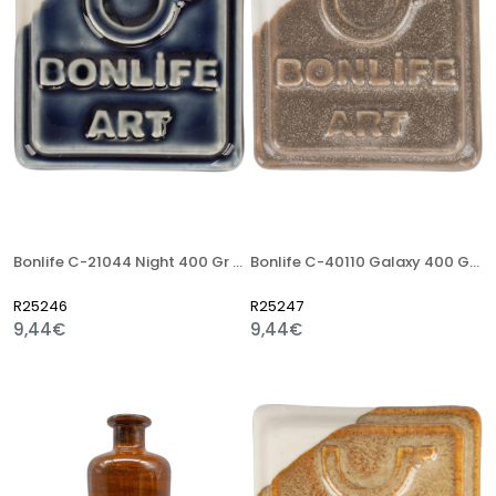
Bonlife C-21044 Night 400 Gr Stoneware Artistik Sır
Bonlife C-40110 Galaxy 400 Gr Stoneware Artistik Sır
R25246
R25247
9,44€
9,44€