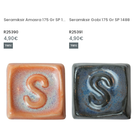
Seramiksir Amasra 175 Gr SP 1485
Seramiksir Gobi 175 Gr SP 1488
R25390
R25391
4,90€
4,90€
Yeni
Yeni
Ürün
Ürün