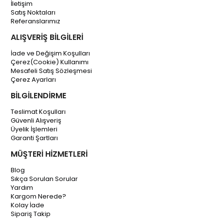
İletişim
Satış Noktaları
Referanslarımız
ALIŞVERİŞ BİLGİLERİ
İade ve Değişim Koşulları
Çerez(Cookie) Kullanımı
Mesafeli Satış Sözleşmesi
Çerez Ayarları
BİLGİLENDİRME
Teslimat Koşulları
Güvenli Alışveriş
Üyelik İşlemleri
Garanti Şartları
MÜŞTERİ HİZMETLERİ
Blog
Sıkça Sorulan Sorular
Yardım
Kargom Nerede?
Kolay İade
Sipariş Takip