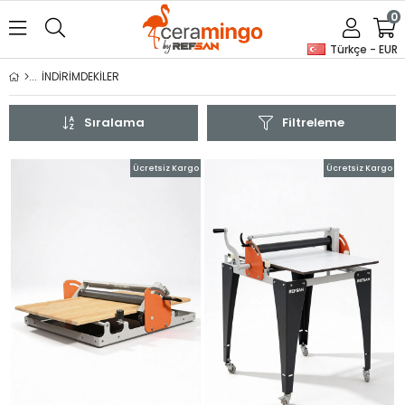
0
Türkçe - EUR
İNDİRİMDEKİLER
Sıralama
Filtreleme
Ücretsiz Kargo
Ücretsiz Kargo