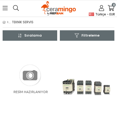
0
Türkçe - EUR
TEKNİK SERVİS
Sıralama
Filtreleme