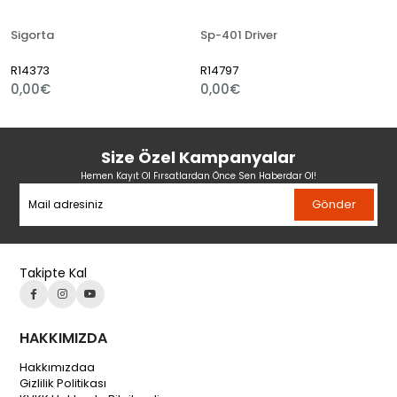
Sigorta
Sp-401 Driver
R14373
R14797
0,00€
0,00€
Size Özel Kampanyalar
Hemen Kayıt Ol Fırsatlardan Önce Sen Haberdar Ol!
Gönder
Takipte Kal
HAKKIMIZDA
Hakkımızdaa
Gizlilik Politikası