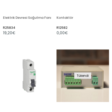
Elektrik Devresi Soğutma Fanı
Kontaktör
R25834
R12582
19,20€
0,00€
Tükendi