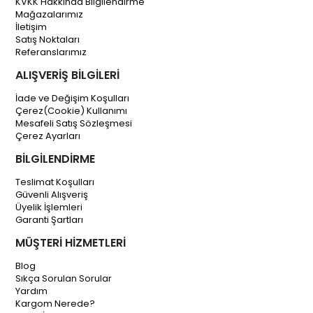
KVKK Hakkında Bilgilendirme
Mağazalarımız
İletişim
Satış Noktaları
Referanslarımız
ALIŞVERİŞ BİLGİLERİ
İade ve Değişim Koşulları
Çerez(Cookie) Kullanımı
Mesafeli Satış Sözleşmesi
Çerez Ayarları
BİLGİLENDİRME
Teslimat Koşulları
Güvenli Alışveriş
Üyelik İşlemleri
Garanti Şartları
MÜŞTERİ HİZMETLERİ
Blog
Sıkça Sorulan Sorular
Yardım
Kargom Nerede?