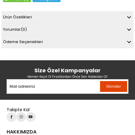
Ürün Özellikleri
Yorumlar
(0)
Ödeme Seçenekleri
Size Özel Kampanyalar
Hemen Kayıt Ol Fırsatlardan Önce Sen Haberdar Ol!
Gönder
Takipte Kal
HAKKIMIZDA