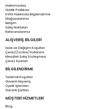
Hakkımızdaa
Gizlilik Politikası
KVKK Hakkında Bilgilendirme
Mağazalarımız
İletişim
Satış Noktaları
Referanslarımız
ALIŞVERİŞ BİLGİLERİ
İade ve Değişim Koşulları
Çerez(Cookie) Kullanımı
Mesafeli Satış Sözleşmesi
Çerez Ayarları
BİLGİLENDİRME
Teslimat Koşulları
Güvenli Alışveriş
Üyelik İşlemleri
Garanti Şartları
MÜŞTERİ HİZMETLERİ
Blog