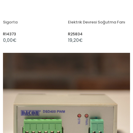
Sigorta
Elektrik Devresi Soğutma Fanı
R14373
R25834
0,00€
19,20€