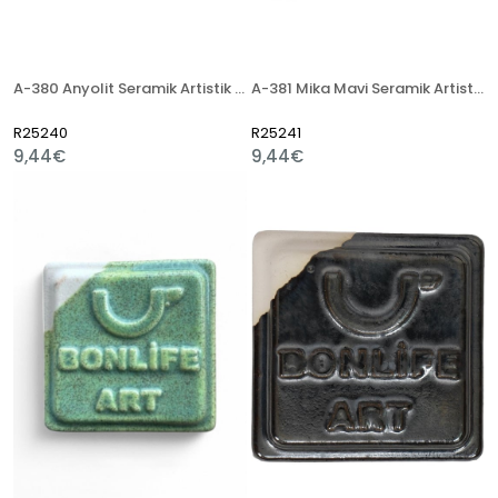
A-380 Anyolit Seramik Artistik Sır
A-381 Mika Mavi Seramik Artistik Sır
R25240
R25241
9,44€
9,44€