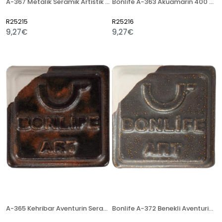
A-367 Metalik Seramik Artistik Sır
Bonlife A-363 Akuamarin 400 Gr Seramik Artistik Sır
R25215
R25216
9,27€
9,27€
A-365 Kehribar Aventurin Seramik Artistik Sır
Bonlife A-372 Benekli Aventurin 400 Gr Seramik Artistik Sır