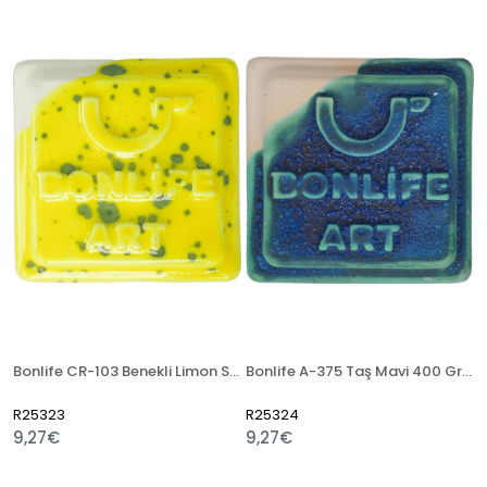
Bonlife CR-103 Benekli Limon Sarı 400 Gr Seramik Artistik Sır
Bonlife A-375 Taş Mavi 400 Gr Seramik Artistik Sır
R25323
R25324
9,27€
9,27€