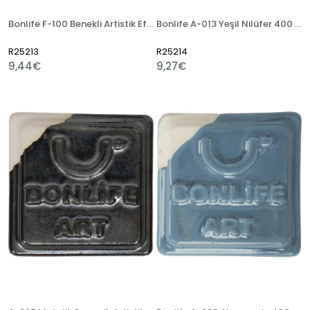
Bonlife F-100 Benekli Artistik Efekt Verici 400 Gr
Bonlife A-013 Yeşil Nilüfer 400 Gr Seramik Artistik Sır
R25213
R25214
9,44€
9,27€