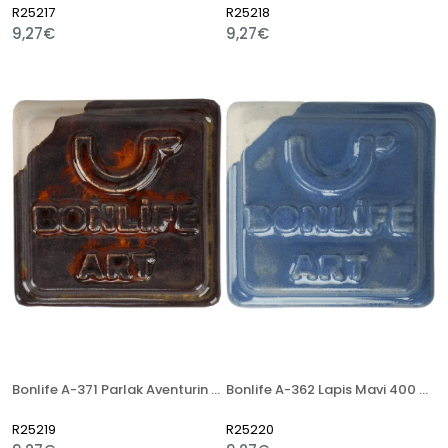
R25217
R25218
9,27€
9,27€
Bonlife A-371 Parlak Aventurin 400 Gr Seramik Artistik Sır
Bonlife A-362 Lapis Mavi 400 Gr Seramik Artistik Sır
R25219
R25220