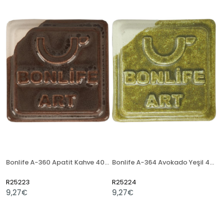
Bonlife A-360 Apatit Kahve 400 Gr Seramik Artistik Sır
Bonlife A-364 Avokado Yeşil 400 Gr Seramik Artistik Sır
R25223
R25224
9,27€
9,27€