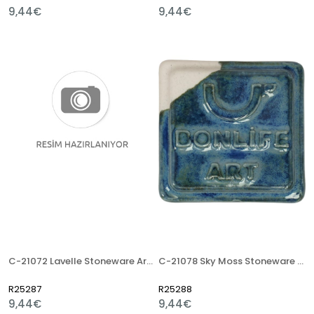
9,44€
9,44€
C-21072 Lavelle Stoneware Artistik Sır
C-21078 Sky Moss Stoneware Artistik Sır
R25287
R25288
9,44€
9,44€