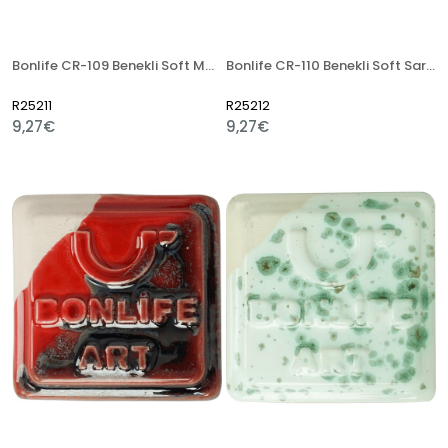
Bonlife CR-109 Benekli Soft Mavi 400 Gr Seramik Artistik Sır
Bonlife CR-110 Benekli Soft Sarı 400 Gr Seramik Artistik Sır
R25211
R25212
9,27€
9,27€