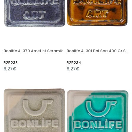
Bonlife A-370 Ametist Seramik 400 Gr Artistik Sır
Bonlife A-301 Bal Sarı 400 Gr Seramik Artistik Sır
R25233
R25234
9,27€
9,27€