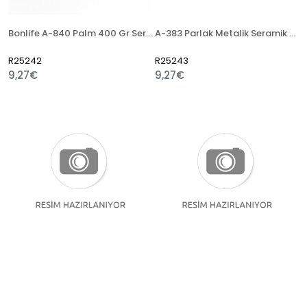
Bonlife A-840 Palm 400 Gr Seramik Artistik Sır
A-383 Parlak Metalik Seramik Artistik Sır
R25242
R25243
9,27€
9,27€