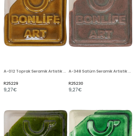
A-012 Toprak Seramik Artistik Sır
A-348 Satürn Seramik Artistik Sır
R25229
R25230
9,27€
9,27€