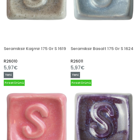
Seramiksir Kaşmir 175 Gr S 1619
Seramiksir Basalt 175 Gr S 1624
R26010
R26011
5,97€
5,97€
Yeni
Yeni
Ürün
Ürün
Fırsat Ürünü
Fırsat Ürünü