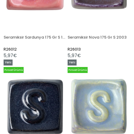
Seramiksir Sardunya 175 Gr S 1634
Seramiksir Nova 175 Gr S 2003
R26012
R26013
5,97€
5,97€
Yeni
Yeni
Ürün
Ürün
Fırsat Ürünü
Fırsat Ürünü