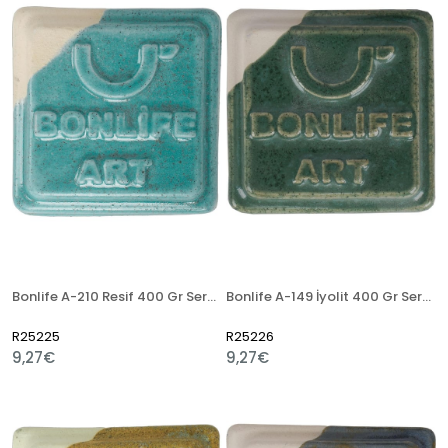
Bonlife A-210 Resif 400 Gr Seramik Artistik Sır
Bonlife A-149 İyolit 400 Gr Seramik Artistik Sır
R25225
R25226
9,27€
9,27€