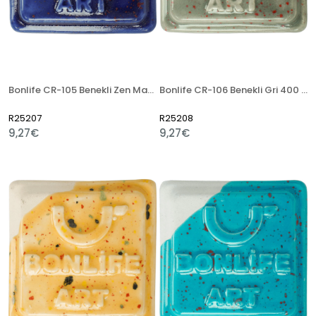
Bonlife CR-105 Benekli Zen Mavi 400 Gr Seramik Artistik Sır
Bonlife CR-106 Benekli Gri 400 Gr Seramik Artistik Sır
R25207
R25208
9,27€
9,27€