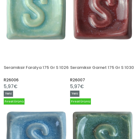
Seramiksir Faralya 175 Gr S 1026
Seramiksir Garnet 175 Gr S 1030
R26006
R26007
5,97€
5,97€
Yeni
Yeni
Ürün
Ürün
Fırsat Ürünü
Fırsat Ürünü