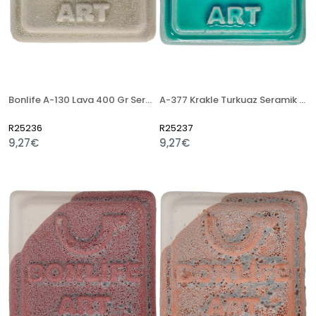
Bonlife A-130 Lava 400 Gr Seramik Artistik Sır
A-377 Krakle Turkuaz Seramik Artistik Sır
R25236
R25237
9,27€
9,27€