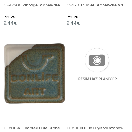
C-47300 Vintage Stoneware Artistik Sır
C-92011 Violet Stoneware Artistik Sır
R25250
R25261
9,44€
9,44€
C-20166 Tumbled Blue Stoneware Artistik Sır
C-21033 Blue Crystal Stoneware Artistik Sır