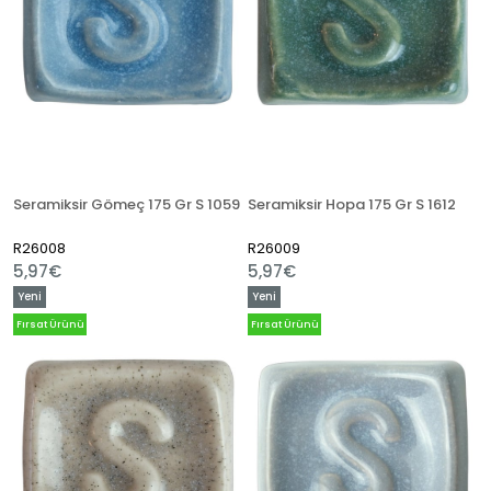
Seramiksir Gömeç 175 Gr S 1059
Seramiksir Hopa 175 Gr S 1612
R26008
R26009
5,97€
5,97€
Yeni
Yeni
Ürün
Ürün
Fırsat Ürünü
Fırsat Ürünü