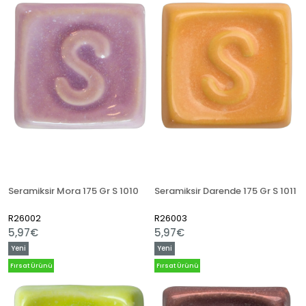
Seramiksir Mora 175 Gr S 1010
Seramiksir Darende 175 Gr S 1011
R26002
R26003
5,97€
5,97€
Yeni
Yeni
Ürün
Ürün
Fırsat Ürünü
Fırsat Ürünü