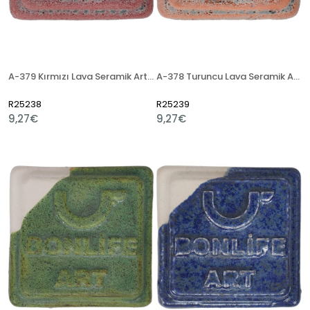
A-379 Kırmızı Lava Seramik Artistik Sır
A-378 Turuncu Lava Seramik Artistik Sır
R25238
R25239
9,27€
9,27€