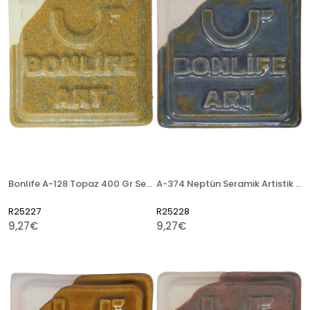
Bonlife A-128 Topaz 400 Gr Seramik Artistik Sır
A-374 Neptün Seramik Artistik Sır
R25227
R25228
9,27€
9,27€