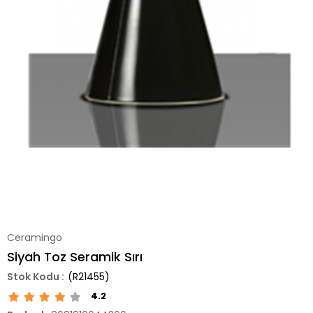
Ceramingo
Siyah Toz Seramik Sırı
(R21455)
4.2