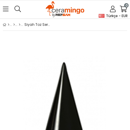
0
Türkçe - EUR
Siyah Toz Seramik Sırı