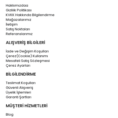
Hakkımızdaa
Gizlilik Politikası
KVKK Hakkında Bilgilendirme
Mağazalarımız
İletişim
Satış Noktaları
Referanslarımız
ALIŞVERİŞ BİLGİLERİ
İade ve Değişim Koşulları
Çerez(Cookie) Kullanımı
Mesafeli Satış Sözleşmesi
Çerez Ayarları
BİLGİLENDİRME
Teslimat Koşulları
Güvenli Alışveriş
Üyelik İşlemleri
Garanti Şartları
MÜŞTERİ HİZMETLERİ
Blog