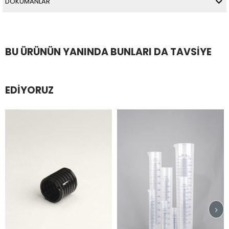
DÖKÜMANLAR
BU ÜRÜNÜN YANINDA BUNLARI DA TAVSIYE
EDIYORUZ