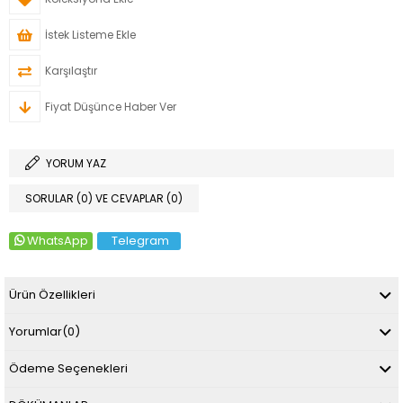
İstek Listeme Ekle
Karşılaştır
Fiyat Düşünce Haber Ver
YORUM YAZ
SORULAR (0) VE CEVAPLAR (0)
WhatsApp
Telegram
Ürün Özellikleri
Yorumlar
(0)
Ödeme Seçenekleri