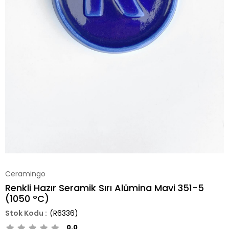
Ceramingo
Renkli Hazır Seramik Sırı Alümina Mavi 351-5
(1050 °C)
(R6336)
0.0