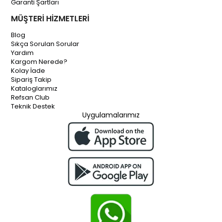
Garanti Şartları
MÜŞTERİ HİZMETLERİ
Blog
Sıkça Sorulan Sorular
Yardım
Kargom Nerede?
Kolay İade
Sipariş Takip
Kataloglarımız
Refsan Club
Teknik Destek
Uygulamalarımız