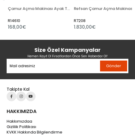
Çamur Açma Makinası Ayak Takımı Set
Refsan Çamur Açma Makinası
R14610
R7208
168,00€
1.830,00€
Size Özel Kampanyalar
Hemen Kayıt Ol Fırsatlardan Önce Sen Haberdar Ol!
Gönder
Takipte Kal
HAKKIMIZDA
Hakkımızdaa
Gizlilik Politikası
KVKK Hakkında Bilgilendirme