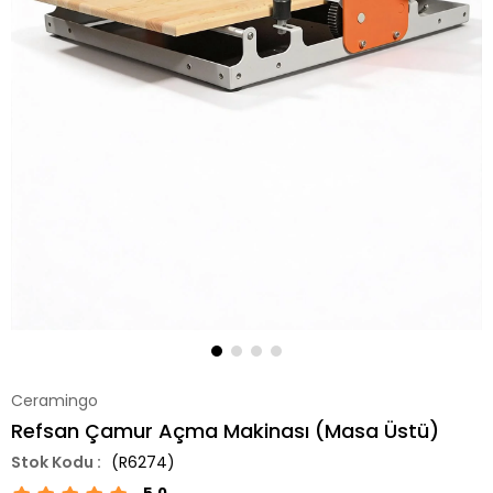
Ceramingo
Refsan Çamur Açma Makinası (Masa Üstü)
(R6274)
5.0