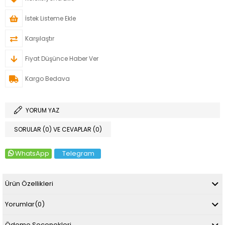
İstek Listeme Ekle
Karşılaştır
Fiyat Düşünce Haber Ver
Kargo Bedava
YORUM YAZ
SORULAR (0) VE CEVAPLAR (0)
WhatsApp
Telegram
Ürün Özellikleri
Yorumlar
(0)
Ödeme Seçenekleri