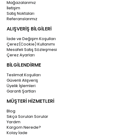
Mağazalarımız
İletişim
Satış Noktaları
Referanslarımız
ALIŞVERİŞ BİLGİLERİ
İade ve Değişim Koşulları
Çerez(Cookie) Kullanımı
Mesafeli Satış Sözleşmesi
Çerez Ayarları
BİLGİLENDİRME
Teslimat Koşulları
Güvenli Alışveriş
Üyelik İşlemleri
Garanti Şartları
MÜŞTERİ HİZMETLERİ
Blog
Sıkça Sorulan Sorular
Yardım
Kargom Nerede?
Kolay İade