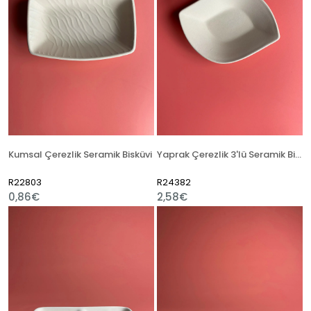
Kumsal Çerezlik Seramik Bisküvi
Yaprak Çerezlik 3'lü Seramik Bisküvi
R22803
R24382
0,86€
2,58€