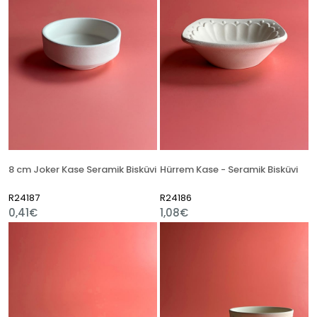
8 cm Joker Kase Seramik Bisküvi
Hürrem Kase - Seramik Bisküvi
R24187
R24186
0,41€
1,08€