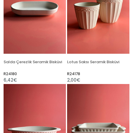
Salda Çerezlik Seramik Bisküvi
Lotus Saksı Seramik Bisküvi
R24180
R24178
6,42€
2,00€