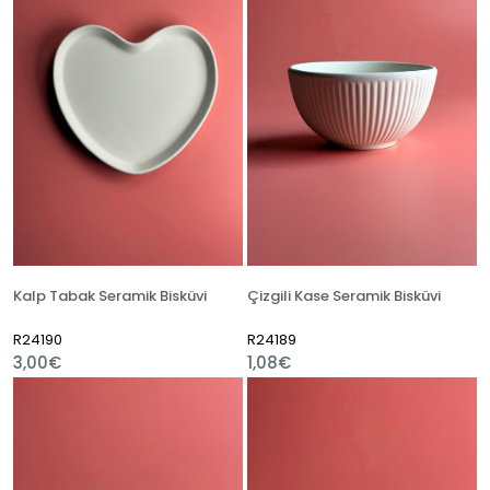
Kalp Tabak Seramik Bisküvi
Çizgili Kase Seramik Bisküvi
R24190
R24189
3,00€
1,08€