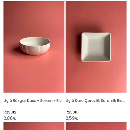
Üçlü Rüzgar Kase - Seramik Bisküvi
Üçlü Kare Çerezlik Seramik Bisküvi
R23012
R23011
2,88€
2,59€