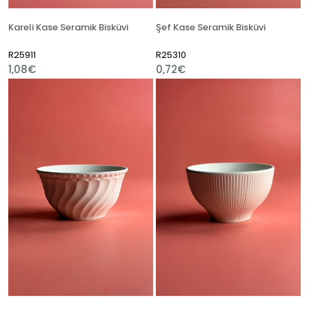
Kareli Kase Seramik Bisküvi
Şef Kase Seramik Bisküvi
R25911
R25310
1,08€
0,72€