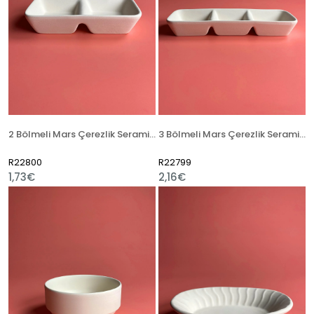
2 Bölmeli Mars Çerezlik Seramik Bisküvi
3 Bölmeli Mars Çerezlik Seramik Bisküvi
R22800
R22799
1,73€
2,16€