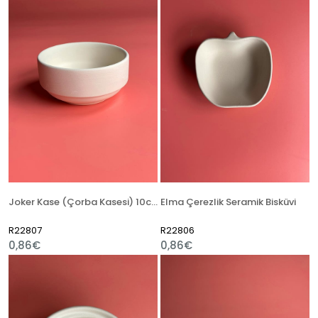
Joker Kase (Çorba Kasesi) 10cm Seramik Bisküvi
Elma Çerezlik Seramik Bisküvi
R22807
R22806
0,86€
0,86€