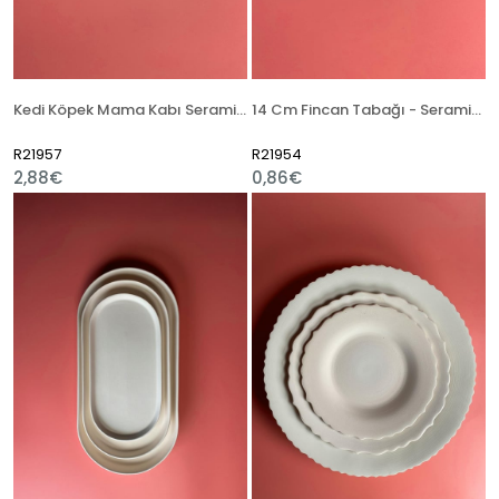
Kedi Köpek Mama Kabı Seramik Bisküvi
14 Cm Fincan Tabağı - Seramik Bisküvi
R21957
R21954
2,88€
0,86€