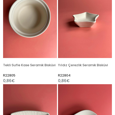
Tekli Sufle Kase Seramik Bisküvi
Yıldız Çerezlik Seramik Bisküvi
R22805
R22804
0,86€
0,86€