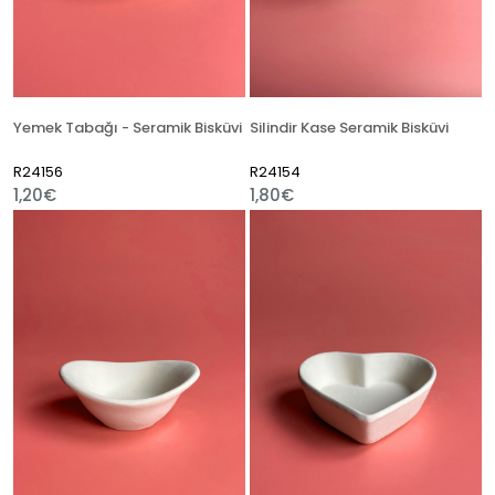
Yemek Tabağı - Seramik Bisküvi
Silindir Kase Seramik Bisküvi
R24156
R24154
1,20€
1,80€