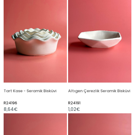
Tart Kase - Seramik Bisküvi
Altıgen Çerezlik Seramik Bisküvi
R24196
R24191
8,64€
1,02€