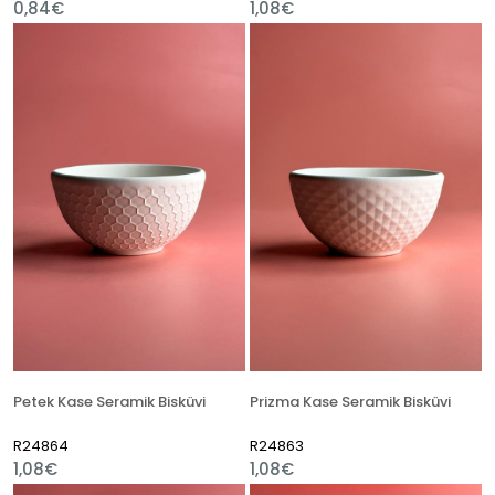
0,84€
1,08€
Petek Kase Seramik Bisküvi
Prizma Kase Seramik Bisküvi
R24864
R24863
1,08€
1,08€