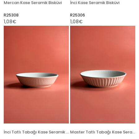
Mercan Kase Seramik Bisküvi
İnci Kase Seramik Bisküvi
R25308
R25306
1,08€
1,08€
İnci Tatlı Tabağı Kase Seramik Bisküvi
Master Tatlı Tabağı Kase Seramik Bisküvi