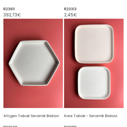
R23911
R23313
392,73€
2,45€
Altıgen Tabak Seramik Bisküvi
Kare Tabak - Seramik Bisküvi