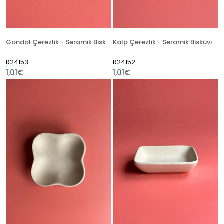
Gondol Çerezlik - Seramik Bisküvi
Kalp Çerezlik - Seramik Bisküvi
R24153
R24152
1,01€
1,01€