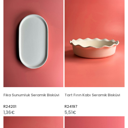
Fika Sunumluk Seramik Bisküvi
Tart Fırın Kabı Seramik Bisküvi
R24201
R24197
1,36€
5,51€