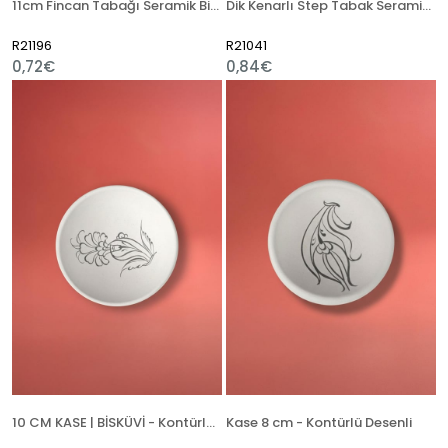
11cm Fincan Tabağı Seramik Bisküvi
Dik Kenarlı Step Tabak Seramik Bisküvi
R21196
R21041
0,72€
0,84€
10 CM KASE | BİSKÜVİ - Kontürlü Desenli
Kase 8 cm - Kontürlü Desenli