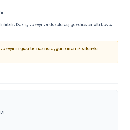
ür.
ilir. Düz iç yüzeyi ve dokulu dış gövdesi; sır altı boya,
 yüzeyinin gıda temasına uygun seramik sırlarıyla
vi