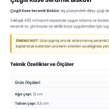
Çizgili Kase Seramik Bisküvi
, dış yüzeyindeki dikey çizgi d
Yaklaşık 400 ml hacmi sayesinde uygun sırlama ve fırınlama 
seramik sır, çini boyası ve akrilik boya uygulamaları için uy
ÖNEMLİ NOT:
Ürün pişmiş ancak sırlanmamış seramik bis
kaplanarak kullanılan ürünlerin önerilen sıcaklığında yen
Teknik Özellikler ve Ölçüler
Ürün Ölçüleri
Ağız çapı:
12 cm
Taban çapı:
5,5 cm