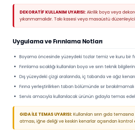
DEKORATİF KULLANIM UYARISI:
Akrilik boya veya dekora
yıkanmamalıdır. Takı kasesi veya masaüstü düzenleyici ol
Uygulama ve Fırınlama Notları
Boyama öncesinde yüzeydeki tozlar temiz ve kuru bir fır
Fırınlama sıcaklığı kullanılan boya ve sırın teknik bilgileri
Dış yüzeydeki çizgi aralarında, iç tabanda ve ağız kenarı
Fırına yerleştirilirken taban bölümünde sır bırakılmamal
Servis amacıyla kullanılacak ürünün gıdayla temas edeb
GIDA İLE TEMAS UYARISI:
Kullanılan sırın gıda temasına 
atması, iğne deliği ve keskin kenarlar açısından kontr