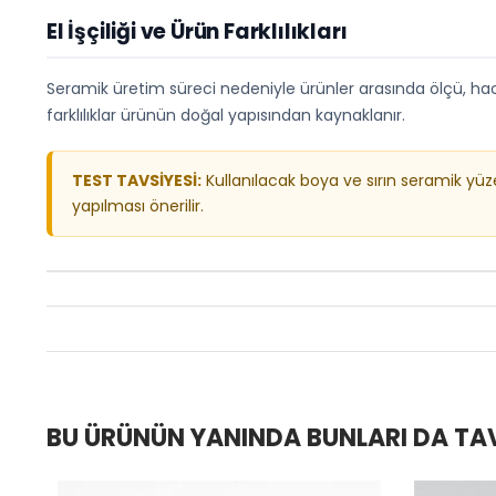
El İşçiliği ve Ürün Farklılıkları
Seramik üretim süreci nedeniyle ürünler arasında ölçü, hacim
farklılıklar ürünün doğal yapısından kaynaklanır.
TEST TAVSİYESİ:
Kullanılacak boya ve sırın seramik yü
yapılması önerilir.
BU ÜRÜNÜN YANINDA BUNLARI DA TA
%