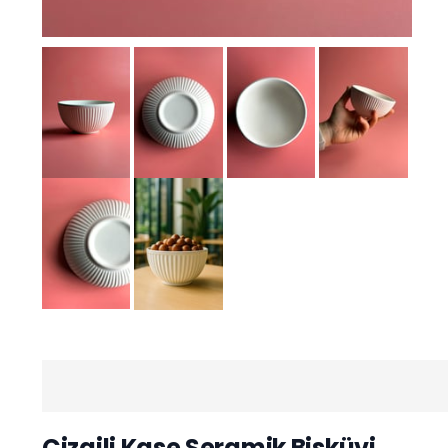
Çizgili Kase Seramik Bisküvi