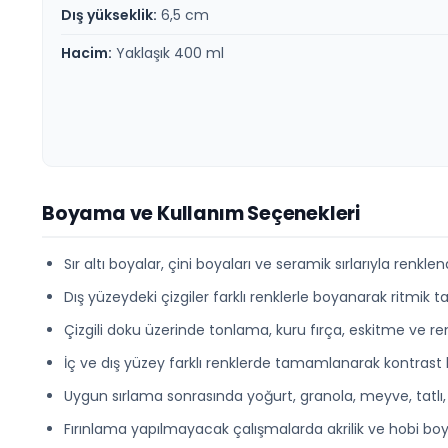
Dış yükseklik:
6,5 cm
Hacim:
Yaklaşık 400 ml
Boyama ve Kullanım Seçenekleri
Sır altı boyalar, çini boyaları ve seramik sırlarıyla renklendi
Dış yüzeydeki çizgiler farklı renklerle boyanarak ritmik ta
Çizgili doku üzerinde tonlama, kuru fırça, eskitme ve ren
İç ve dış yüzey farklı renklerde tamamlanarak kontrast b
Uygun sırlama sonrasında yoğurt, granola, meyve, tatlı, 
Fırınlama yapılmayacak çalışmalarda akrilik ve hobi boyalar