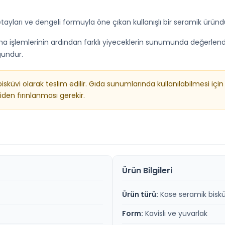
etayları ve dengeli formuyla öne çıkan kullanışlı bir seramik üründ
işlemlerinin ardından farklı yiyeceklerin sunumunda değerlendirileb
gundur.
küvi olarak teslim edilir. Gıda sunumlarında kullanılabilmesi için
iden fırınlanması gerekir.
Ürün Bilgileri
Ürün türü:
Kase seramik biskü
Form:
Kavisli ve yuvarlak