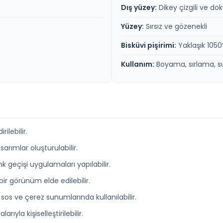
Dış yüzey:
Dikey çizgili ve do
Yüzey:
Sırsız ve gözenekli
Bisküvi pişirimi:
Yaklaşık 105
Kullanım:
Boyama, sırlama, s
rilebilir.
sarımlar oluşturulabilir.
k geçişi uygulamaları yapılabilir.
ir görünüm elde edilebilir.
sos ve çerez sunumlarında kullanılabilir.
ıyla kişiselleştirilebilir.