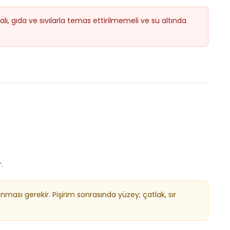
ı, gıda ve sıvılarla temas ettirilmemeli ve su altında
.
nması gerekir. Pişirim sonrasında yüzey; çatlak, sır