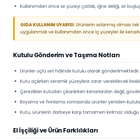
Kullanımdan önce sır yüzeyi çatlak, iğne deliği, sır boş
GIDA KULLANIM UYARISI:
Ürünlerin sırlanmış olması tek
uygulanmalı ve kullanımdan önce iç yüzeyler ile kenarlar
Kutulu Gönderim ve Taşıma Notları
Ürünler üçlü set hâlinde kutulu olarak gönderilmektedir.
Kutu açılırken seramik yüzeylere zarar verebilecek keskin 
Çerezlikler kutudan çıkarılırken kenarlardan değil, göv
Boyama ve fırınlama sonrasında ürünler yeniden kutul
Kutu, ürünlerin darbeye karşı tamamen kırılmaz olduğ
El İşçiliği ve Ürün Farklılıkları