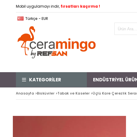
Mobil uygulamayı indir,
fırsatları kaçırma !
Türkçe - EUR
KATEGORİLER
ENDÜSTRİYEL ÜRÜ
Anasayfa
>
Bisküviler
>
Tabak ve Kaseler
>
Üçlü Kare Çerezlik Sera