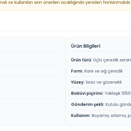
 ve kullanılan sırın önerilen sıcaklığında yeniden fırınlanmalıdır
Ürün Bilgileri
Ürün türü:
Üçlü çerezlik seram
Form:
Kare ve sığ çerezlik
Yüzey:
Sırsız ve gözenekli
Bisküvi pişirimi:
Yaklaşık 105
Gönderim şekli:
Kutulu gönd
Kullanım:
Boyama, sırlama, p