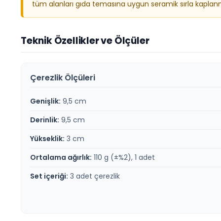
tüm alanları gıda temasına uygun seramik sırla kaplanmalı
Teknik Özellikler ve Ölçüler
Çerezlik Ölçüleri
Genişlik:
9,5 cm
Derinlik:
9,5 cm
Yükseklik:
3 cm
Ortalama ağırlık:
110 g (±%2), 1 adet
Set içeriği:
3 adet çerezlik