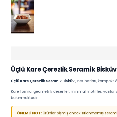
Üçlü Kare Çerezlik Seramik Bisküv
Üçlü Kare Çerezlik Seramik Bisküvi
, net hatları, kompakt 
Kare formu; geometrik desenler, minimal motifler, yazılar ve
bulunmaktadır.
ÖNEMLİ NOT:
Ürünler pişmiş ancak sırlanmamış seramik b