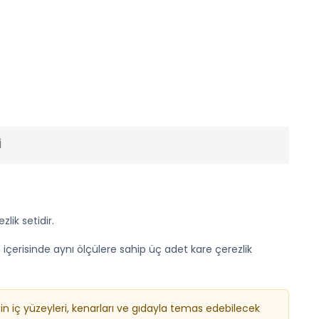
I
lik setidir.
 içerisinde aynı ölçülere sahip üç adet kare çerezlik
in iç yüzeyleri, kenarları ve gıdayla temas edebilecek