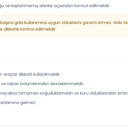
luğu ve kaplanmamış alanlar açısından kontrol edilmelidir.
 başına gıda kullanımına uygun olduklarını garanti etmez. Gıda te
 dikkatle kontrol edilmelidir.
araçlar dikkatli kullanılmalıdır.
de ve taban bölümlerinden desteklenmelidir.
anacaksa tamamen soğuduklarından ve kuru olduklarından emin 
u anlamına gelmez.