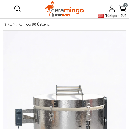
0
Türkçe - EUR
Top 80 Üstten Kapaklı Fırın