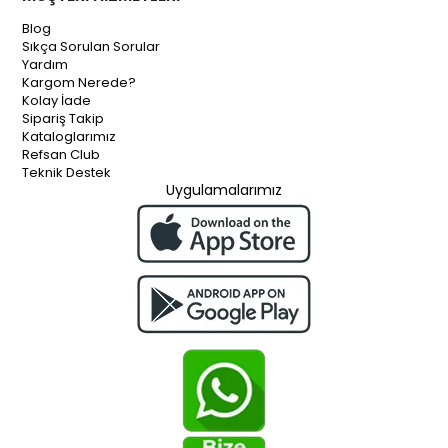
Blog
Sıkça Sorulan Sorular
Yardım
Kargom Nerede?
Kolay İade
Sipariş Takip
Kataloglarımız
Refsan Club
Teknik Destek
Uygulamalarımız