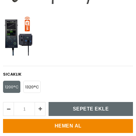
SICAKLIK
1200°C
1320°C