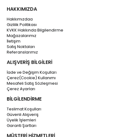
HAKKIMIZDA
Hakkımızdaa
Gizlilik Politikası
KVKK Hakkında Bilgilendirme
Mağazalarımız
İletişim
Satış Noktaları
Referanslarımız
ALIŞVERİŞ BİLGİLERİ
İade ve Değişim Koşulları
Çerez(Cookie) Kullanımı
Mesafeli Satış Sözleşmesi
Çerez Ayarları
BİLGİLENDİRME
Teslimat Koşulları
Güvenli Alışveriş
Üyelik İşlemleri
Garanti Şartları
MÜŞTERİ HİZMETLERİ