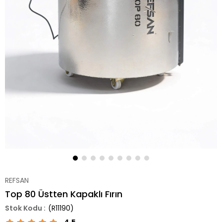
REFSAN
Top 80 Üstten Kapaklı Fırın
(R11190)
4.5