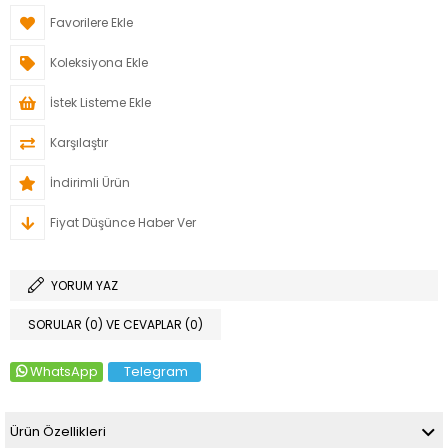
Favorilere Ekle
Koleksiyona Ekle
İstek Listeme Ekle
Karşılaştır
İndirimli Ürün
Fiyat Düşünce Haber Ver
YORUM YAZ
SORULAR (0) VE CEVAPLAR (0)
WhatsApp
Telegram
Ürün Özellikleri