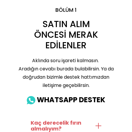
BÖLÜM 1
SATIN ALIM
ÖNCESİ MERAK
EDİLENLER
Aklında soru işareti kalmasın.
Aradığın cevabı burada bulabilirsin. Ya da
doğrudan bizimle destek hattımızdan
iletişime geçebilirsin.
WHATSAPP DESTEK
Kaç derecelik fırın
almalıyım?