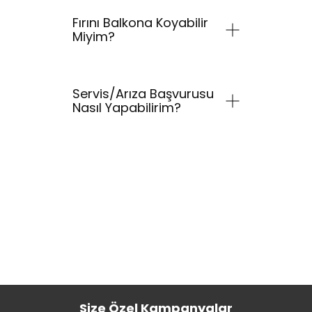
Fırını Balkona Koyabilir
Miyim?
Servis/Arıza Başvurusu
Nasıl Yapabilirim?
Size Özel Kampanyalar