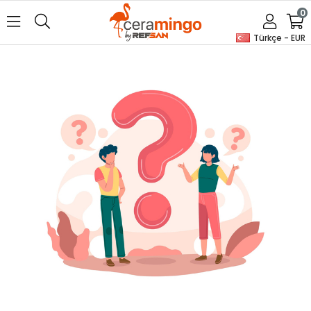
0
Türkçe - EUR