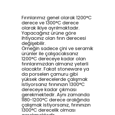
Fırınlarımız genel olarak 1200°C
derece ve 1300°C derece
olarak ikiye ayrılmaktadır.
Yapacağınız ürüne göre
ihtiyacınız olan fırın derecesi
değişebilir.
Örneğin sadece çini ve seramik
ürünler ile çalışacaksanız
1200°C dereceye kadar olan
fırınlarımızdan almanız yeterli
olacaktır. Fakat stoneware ya
da porselen çamuru gibi
yüksek derecelerde çalışmak
istiyorsanız fırınınızın 1300°C
dereceye kadar çıkması
gerekmektedir. Aynı zamanda
1180-1200°C derece aralığında
çalışmak istiyorsanız, fırınınızın
1300°C derecelik olması