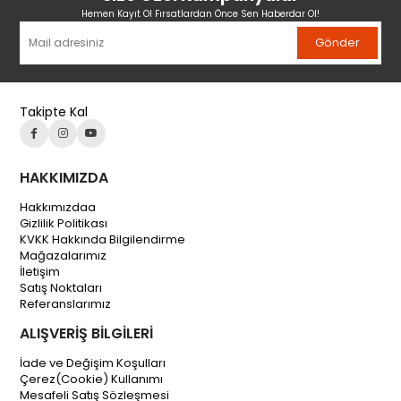
Hemen Kayıt Ol Fırsatlardan Önce Sen Haberdar Ol!
Gönder
Takipte Kal
HAKKIMIZDA
Hakkımızdaa
Gizlilik Politikası
KVKK Hakkında Bilgilendirme
Mağazalarımız
İletişim
Satış Noktaları
Referanslarımız
ALIŞVERİŞ BİLGİLERİ
İade ve Değişim Koşulları
Çerez(Cookie) Kullanımı
Mesafeli Satış Sözleşmesi