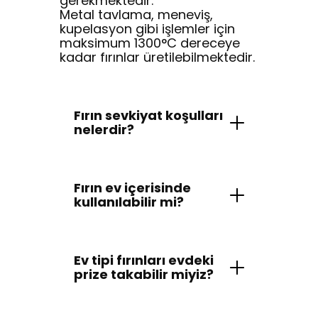
gerekmektedir.
Metal tavlama, meneviş,
kupelasyon gibi işlemler için
maksimum 1300°C dereceye
kadar fırınlar üretilebilmektedir.
Fırın sevkiyat koşulları
nelerdir?
Fırın ev içerisinde
kullanılabilir mi?
Ev tipi fırınları evdeki
prize takabilir miyiz?