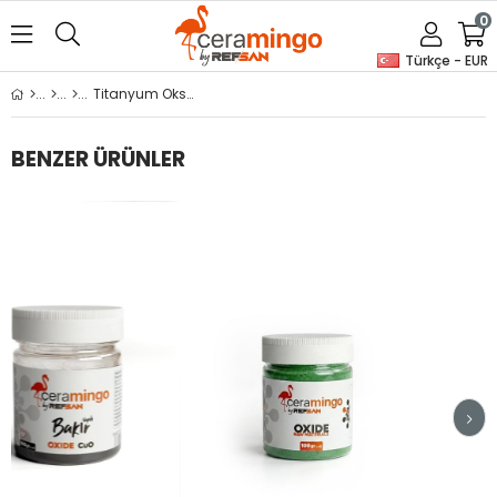
0
Türkçe - EUR
Titanyum Oksit (Rutil) CR280
BENZER ÜRÜNLER