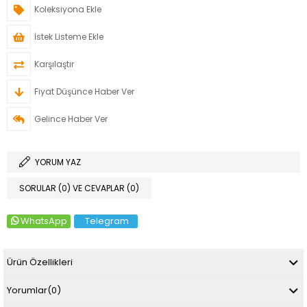
Koleksiyona Ekle
İstek Listeme Ekle
Karşılaştır
Fiyat Düşünce Haber Ver
Gelince Haber Ver
YORUM YAZ
SORULAR (0) VE CEVAPLAR (0)
WhatsApp
Telegram
Ürün Özellikleri
Yorumlar
(0)