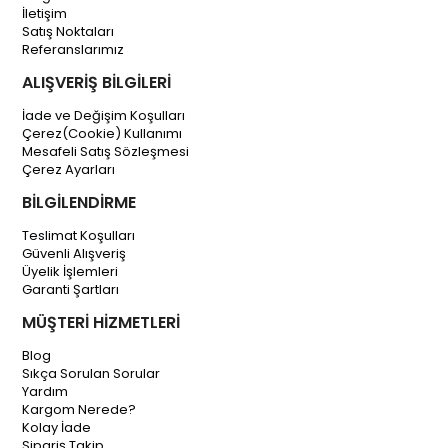
İletişim
Satış Noktaları
Referanslarımız
ALIŞVERİŞ BİLGİLERİ
İade ve Değişim Koşulları
Çerez(Cookie) Kullanımı
Mesafeli Satış Sözleşmesi
Çerez Ayarları
BİLGİLENDİRME
Teslimat Koşulları
Güvenli Alışveriş
Üyelik İşlemleri
Garanti Şartları
MÜŞTERİ HİZMETLERİ
Blog
Sıkça Sorulan Sorular
Yardım
Kargom Nerede?
Kolay İade
Sipariş Takip