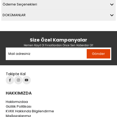
Ödeme Seçenekleri
DOKÜMANLAR
Size Özel Kampanyalar
Hemen Kayıt Ol Fırsatlardan Önce Sen Haberdar Ol!
Gönder
Takipte Kal
HAKKIMIZDA
Hakkımızdaa
Gizlilik Politikası
KVKK Hakkında Bilgilendirme
Mağazalarımız