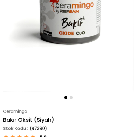
Ceramingo
Bakır Oksit (Siyah)
(R7390)
5.0