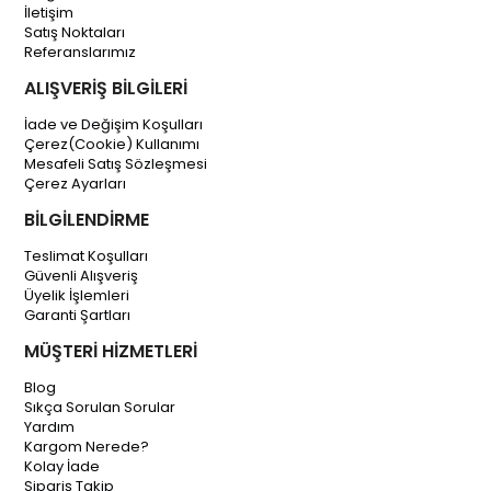
İletişim
Satış Noktaları
Referanslarımız
ALIŞVERİŞ BİLGİLERİ
İade ve Değişim Koşulları
Çerez(Cookie) Kullanımı
Mesafeli Satış Sözleşmesi
Çerez Ayarları
BİLGİLENDİRME
Teslimat Koşulları
Güvenli Alışveriş
Üyelik İşlemleri
Garanti Şartları
MÜŞTERİ HİZMETLERİ
Blog
Sıkça Sorulan Sorular
Yardım
Kargom Nerede?
Kolay İade
Sipariş Takip