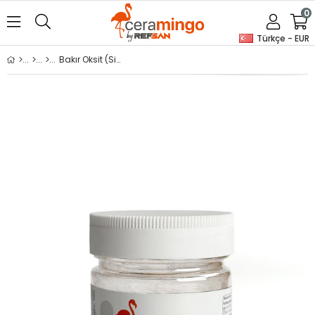
0
Türkçe - EUR
Bakır Oksit (Siyah)