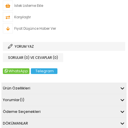
İstek Listeme Ekle
Karşılaştır
Fiyat Düşünce Haber Ver
YORUM YAZ
SORULAR (0) VE CEVAPLAR (0)
WhatsApp
Telegram
Ürün Özellikleri
Yorumlar
(1)
Ödeme Seçenekleri
DÖKÜMANLAR