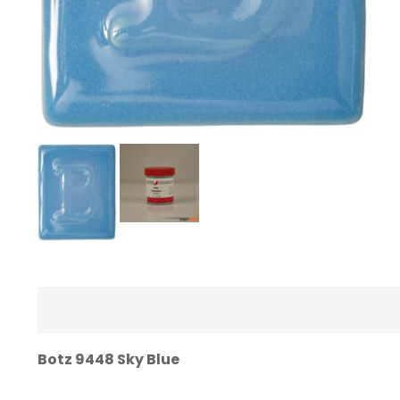
Botz 9448 Sky Blue