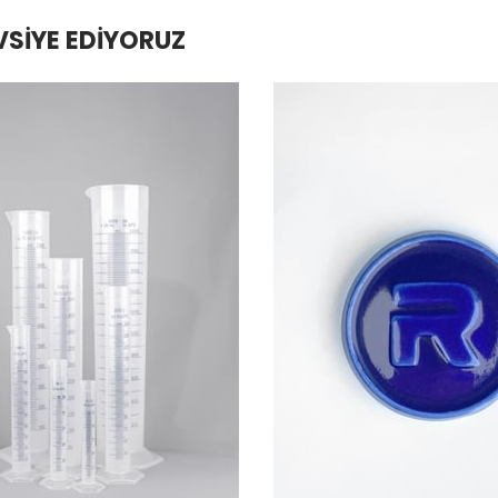
VSIYE EDIYORUZ