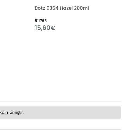
Botz 9364 Hazel 200ml
R11768
15,60€
kalmamıştır.