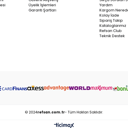
esi
Üyelik İşlemleri
Yardım
Garanti Şartları
Kargom Nered
Kolay İade
Sipariş Takip
Kataloglarımız
Refsan Club
Teknik Destek
© 2024
refsan.com.tr
- Tüm Hakları Saklıdır.