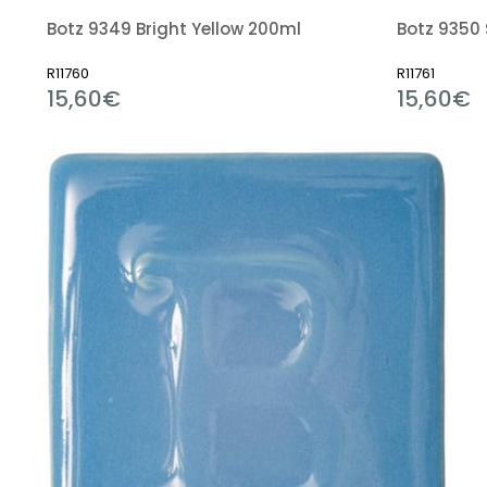
Botz 9349 Bright Yellow 200ml
Botz 9350
R11760
R11761
15,60€
15,60€