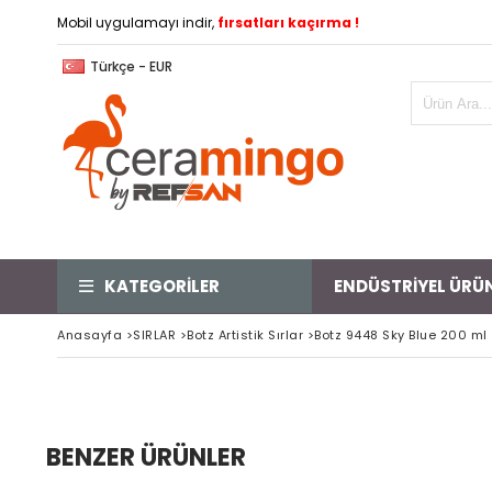
Mobil uygulamayı indir,
fırsatları kaçırma !
Türkçe - EUR
KATEGORİLER
ENDÜSTRİYEL ÜRÜ
Anasayfa
>
SIRLAR
>
Botz Artistik Sırlar
>
Botz 9448 Sky Blue 200 ml
BENZER ÜRÜNLER