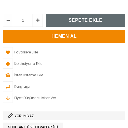
Favorilere Ekle
Koleksiyona Ekle
İstek Listeme Ekle
Karşılaştır
Fiyat Düşünce Haber Ver
YORUM YAZ
SORULAR (0) VE CEVAPLAR (0)