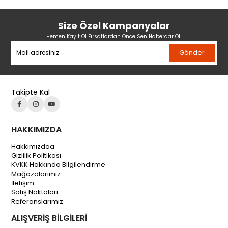
Size Özel Kampanyalar
Hemen Kayıt Ol Fırsatlardan Önce Sen Haberdar Ol!
Gönder
Takipte Kal
HAKKIMIZDA
Hakkımızdaa
Gizlilik Politikası
KVKK Hakkında Bilgilendirme
Mağazalarımız
İletişim
Satış Noktaları
Referanslarımız
ALIŞVERİŞ BİLGİLERİ