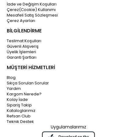
İade ve Değişim Koşulları
Çerez(Cookie) Kullanımı
Mesafeli Satış Sözleşmesi
Çerez Ayarları
BİLGİLENDİRME
Teslimat Koşulları
Güvenli Alışveriş
Üyelik İşlemleri
Garanti Şartları
MÜŞTERİ HİZMETLERİ
Blog
Sıkça Sorulan Sorular
Yardım
Kargom Nerede?
Kolay İade
Sipariş Takip
Kataloglarımız
Refsan Club
Teknik Destek
Uygulamalarımız