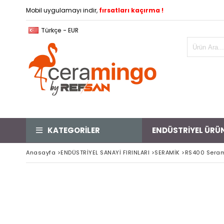
Mobil uygulamayı indir,
fırsatları kaçırma !
Türkçe - EUR
KATEGORİLER
ENDÜSTRİYEL ÜRÜ
Anasayfa
>
ENDÜSTRİYEL SANAYİ FIRINLARI
>
SERAMİK
>
RS400 Serami