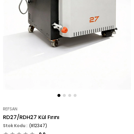
REFSAN
RD27/RDH27 Kül Fırını
(R12347)
0.0