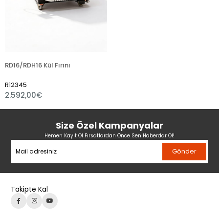
RD16/RDH16 Kül Fırını
R12345
2.592,00€
Size Özel Kampanyalar
Hemen Kayıt Ol Fırsatlardan Önce Sen Haberdar Ol!
Gönder
Takipte Kal