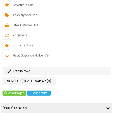
Favorilere Ekle
Koleksiyona Ekle
İstek Listeme Ekle
Karşılaştır
İndirimli Ürün
Fiyat Düşünce Haber Ver
YORUM YAZ
SORULAR (0) VE CEVAPLAR (0)
WhatsApp
Telegram
Ürün Özellikleri