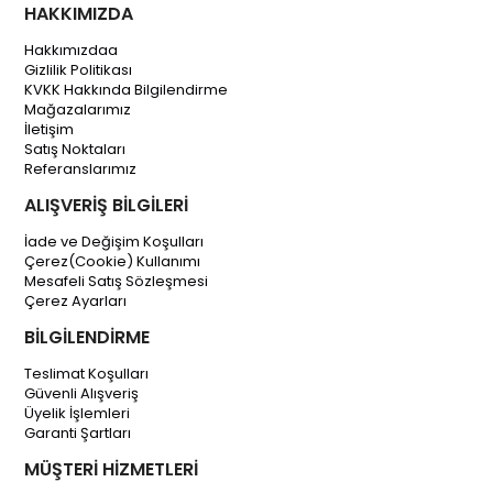
HAKKIMIZDA
Hakkımızdaa
Gizlilik Politikası
KVKK Hakkında Bilgilendirme
Mağazalarımız
İletişim
Satış Noktaları
Referanslarımız
ALIŞVERİŞ BİLGİLERİ
İade ve Değişim Koşulları
Çerez(Cookie) Kullanımı
Mesafeli Satış Sözleşmesi
Çerez Ayarları
BİLGİLENDİRME
Teslimat Koşulları
Güvenli Alışveriş
Üyelik İşlemleri
Garanti Şartları
MÜŞTERİ HİZMETLERİ