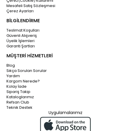
Çerez(Cookie) Kullanımı
Mesafeli Satış Sözleşmesi
Çerez Ayarları
BİLGİLENDİRME
Teslimat Koşulları
Güvenli Alışveriş
Üyelik İşlemleri
Garanti Şartları
MÜŞTERİ HİZMETLERİ
Blog
Sıkça Sorulan Sorular
Yardım
Kargom Nerede?
Kolay İade
Sipariş Takip
Kataloglarımız
Refsan Club
Teknik Destek
Uygulamalarımız