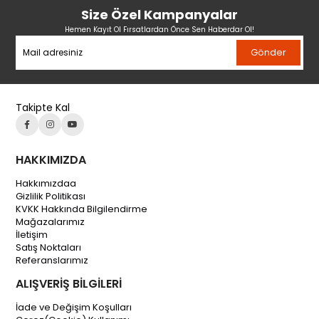
Size Özel Kampanyalar
Hemen Kayıt Ol Fırsatlardan Önce Sen Haberdar Ol!
Gönder
Takipte Kal
HAKKIMIZDA
Hakkımızdaa
Gizlilik Politikası
KVKK Hakkında Bilgilendirme
Mağazalarımız
İletişim
Satış Noktaları
Referanslarımız
ALIŞVERİŞ BİLGİLERİ
İade ve Değişim Koşulları