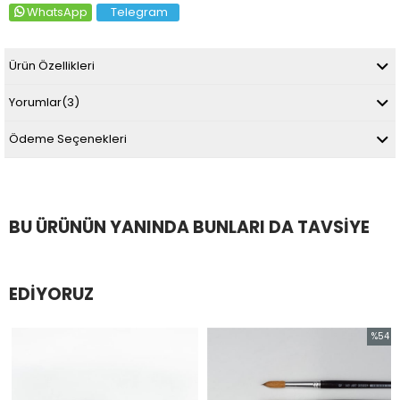
WhatsApp
Telegram
Ürün Özellikleri
Yorumlar
(3)
Ödeme Seçenekleri
BU ÜRÜNÜN YANINDA BUNLARI DA TAVSIYE
EDIYORUZ
%54
İndirim
%54İndir