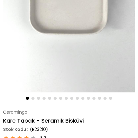
Ceramingo
Kare Tabak - Seramik Bisküvi
(R23210)
3.7