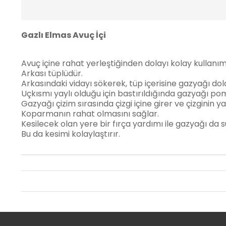
Gazlı Elmas Avuç İçi
Avuç içine rahat yerleştiğinden dolayı kolay kullanım
Arkası tüplüdür.
Arkasındaki vidayı sökerek, tüp içerisine gazyağı do
Uçkısmı yaylı olduğu için bastırıldığında gazyağı po
Gazyağı çizim sırasında çizgi içine girer ve çizginin y
Koparmanın rahat olmasını sağlar.
Kesilecek olan yere bir fırça yardımı ile gazyağı da sü
Bu da kesimi kolaylaştırır.