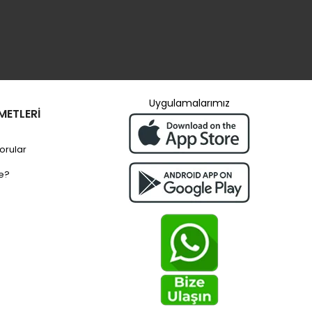
Uygulamalarımız
METLERİ
orular
e?