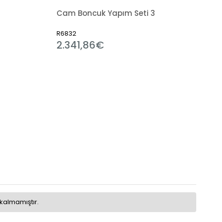
Cam Boncuk Yapım Seti 3
R6832
2.341,86€
kalmamıştır.