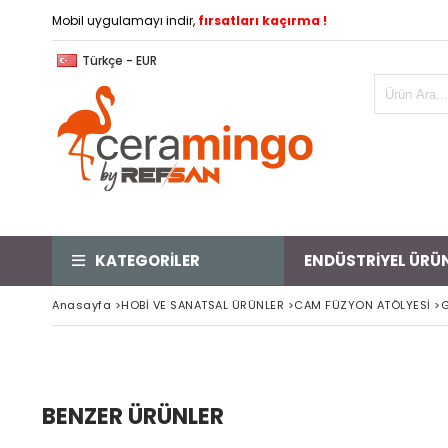
Mobil uygulamayı indir,
fırsatları kaçırma !
Türkçe - EUR
KATEGORİLER
ENDÜSTRİYEL ÜRÜ
Anasayfa
>
HOBİ VE SANATSAL ÜRÜNLER
>
CAM FÜZYON ATÖLYESİ
>
G
BENZER ÜRÜNLER