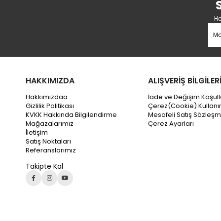
He
HAKKIMIZDA
ALIŞVERİŞ BİLGİLER
Hakkımızdaa
İade ve Değişim Koşull
Gizlilik Politikası
Çerez(Cookie) Kullanı
KVKK Hakkında Bilgilendirme
Mesafeli Satış Sözleşm
Mağazalarımız
Çerez Ayarları
İletişim
Satış Noktaları
Referanslarımız
Takipte Kal