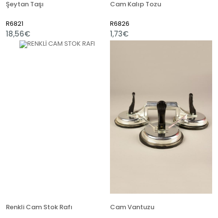
Şeytan Taşı
Cam Kalıp Tozu
R6821
R6826
18,56€
1,73€
Renkli Cam Stok Rafı
Cam Vantuzu