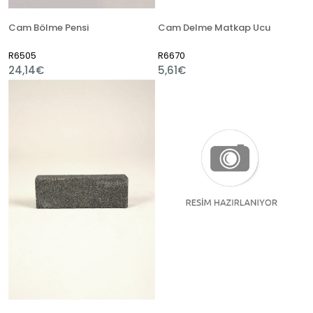
Cam Bölme Pensi
Cam Delme Matkap Ucu
R6505
R6670
24,14€
5,61€