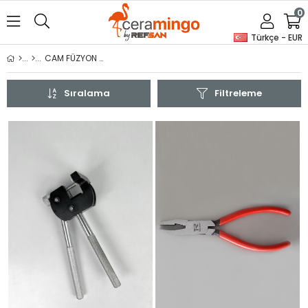
0
Türkçe - EUR
CAM FÜZYON ATÖLYESİ
Sıralama
Filtreleme