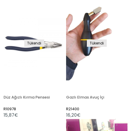
Tükendi
Tükendi
Düz Ağızlı Kırma Pensesi
Gazlı Elmas Avuç İçi
R10978
R21400
15,87€
16,20€