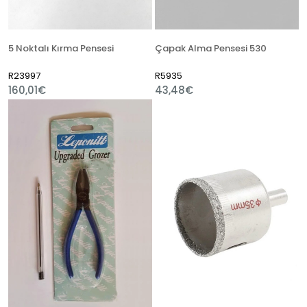
5 Noktalı Kırma Pensesi
Çapak Alma Pensesi 530
R23997
R5935
160,01€
43,48€