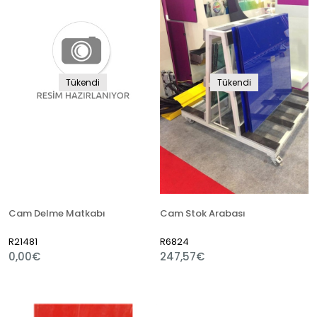
Tükendi
Tükendi
Cam Delme Matkabı
Cam Stok Arabası
R21481
R6824
0,00€
247,57€