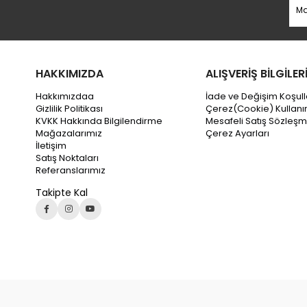
HAKKIMIZDA
ALIŞVERİŞ BİLGİLER
Hakkımızdaa
İade ve Değişim Koşull
Gizlilik Politikası
Çerez(Cookie) Kullanı
KVKK Hakkında Bilgilendirme
Mesafeli Satış Sözleşm
Mağazalarımız
Çerez Ayarları
İletişim
Satış Noktaları
Referanslarımız
Takipte Kal