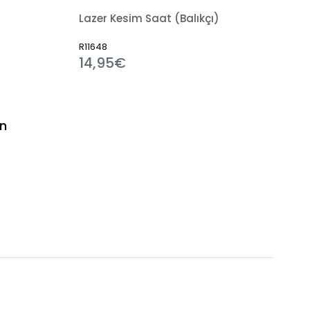
Lazer Kesim Saat (Balıkçı)
R11648
14,95€
on