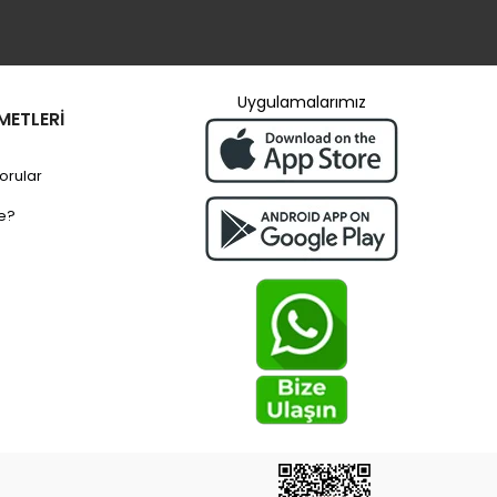
Uygulamalarımız
METLERİ
orular
e?