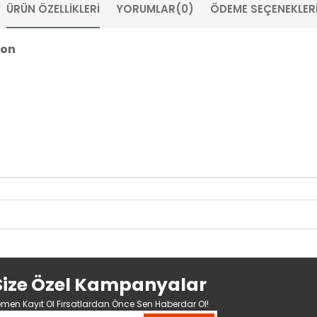
ÜRÜN ÖZELLIKLERI
YORUMLAR
(0)
ÖDEME SEÇENEKLER
pon
Size Özel Kampanyalar
men Kayıt Ol Fırsatlardan Önce Sen Haberdar Ol!