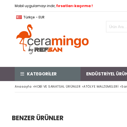
Mobil uygulamayı indir,
fırsatları kaçırma !
Türkçe - EUR
KATEGORİLER
ENDÜSTRİYEL ÜRÜ
Anasayfa
>
HOBİ VE SANATSAL ÜRÜNLER
>
ATÖLYE MALZEMELERİ
>
Sar
BENZER ÜRÜNLER