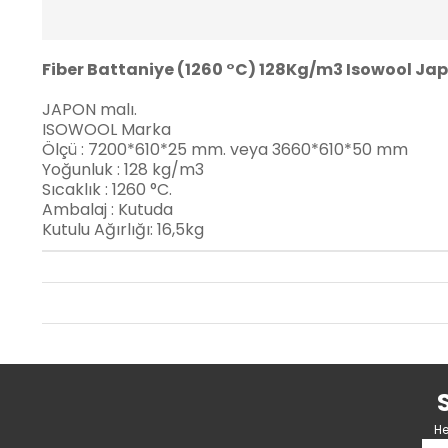
Fiber Battaniye (1260 °C) 128Kg/m3 Isowool Ja
JAPON malı.
ISOWOOL Marka
Ölçü : 7200*610*25 mm. veya 3660*610*50 mm
Yoğunluk : 128 kg/m3
Sıcaklık : 1260 °C.
Ambalaj : Kutuda
Kutulu Ağırlığı: 16,5kg
He