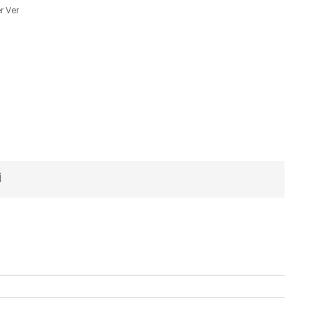
r Ver
I