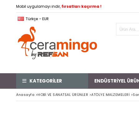
Mobil uygulamayı indir,
fırsatları kaçırma !
Türkçe - EUR
KATEGORİLER
ENDÜSTRİYEL ÜRÜ
Anasayfa
>
HOBİ VE SANATSAL ÜRÜNLER
>
ATÖLYE MALZEMELERİ
>
Sar