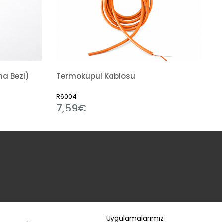
a Bezi)
Termokupul Kablosu
R6004
7,59€
Uygulamalarımız