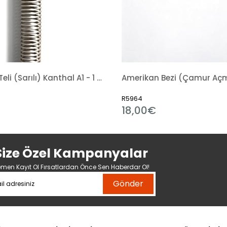
Rezistans Teli (Sarılı) Kanthal A1 - 1 Kg
Amerikan Bezi (Çamur Açm
R5964
18,00€
Size Özel Kampanyalar
men Kayıt Ol Fırsatlardan Önce Sen Haberdar Ol!
Gönder