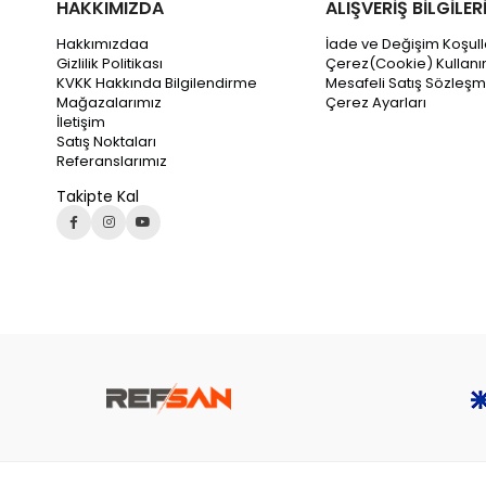
HAKKIMIZDA
ALIŞVERİŞ BİLGİLER
Hakkımızdaa
İade ve Değişim Koşull
Gizlilik Politikası
Çerez(Cookie) Kullanı
KVKK Hakkında Bilgilendirme
Mesafeli Satış Sözleşm
Mağazalarımız
Çerez Ayarları
İletişim
Satış Noktaları
Referanslarımız
Takipte Kal