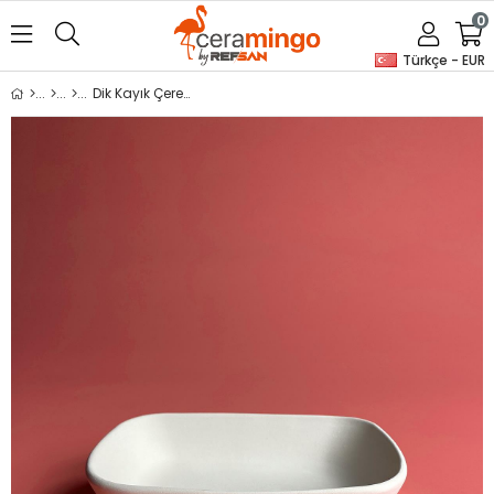
0
Türkçe - EUR
Dik Kayık Çerezlik Seramik Bisküvi