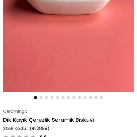
Ceramingo
Dik Kayık Çerezlik Seramik Bisküvi
(R22898)
0.0