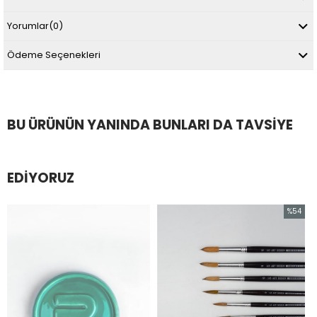
Yorumlar
(0)
Ödeme Seçenekleri
BU ÜRÜNÜN YANINDA BUNLARI DA TAVSIYE
EDIYORUZ
%54
İndirim
%54İndirim