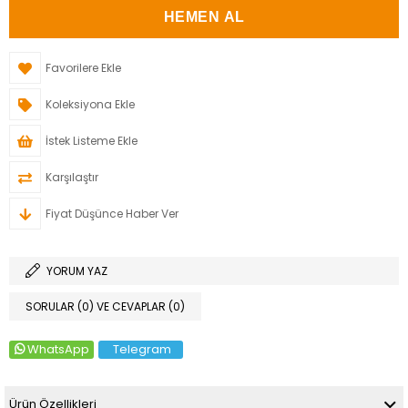
Favorilere Ekle
Koleksiyona Ekle
İstek Listeme Ekle
Karşılaştır
Fiyat Düşünce Haber Ver
YORUM YAZ
SORULAR (0) VE CEVAPLAR (0)
WhatsApp
Telegram
Ürün Özellikleri