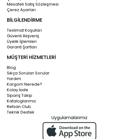
Mesafeli Satış Sözleşmesi
Çerez Ayarları
BİLGİLENDİRME
Teslimat Koşulları
Güvenli Alışveriş
Üyelik İşlemleri
Garanti Şartları
MÜŞTERİ HİZMETLERİ
Blog
Sıkça Sorulan Sorular
Yardım
Kargom Nerede?
Kolay İade
Sipariş Takip
Kataloglarımız
Refsan Club
Teknik Destek
Uygulamalarımız