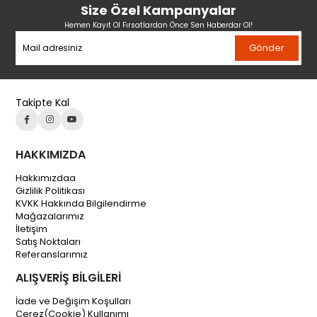
Size Özel Kampanyalar
Hemen Kayıt Ol Fırsatlardan Önce Sen Haberdar Ol!
Gönder
Takipte Kal
HAKKIMIZDA
Hakkımızdaa
Gizlilik Politikası
KVKK Hakkında Bilgilendirme
Mağazalarımız
İletişim
Satış Noktaları
Referanslarımız
ALIŞVERİŞ BİLGİLERİ
İade ve Değişim Koşulları
Çerez(Cookie) Kullanımı