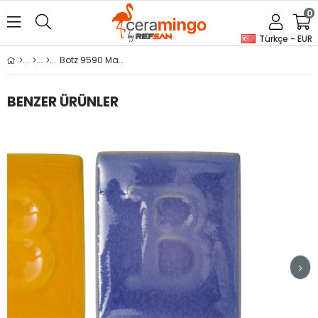
0
Türkçe - EUR
Botz 9590 Mauritius 800 ml
BENZER ÜRÜNLER