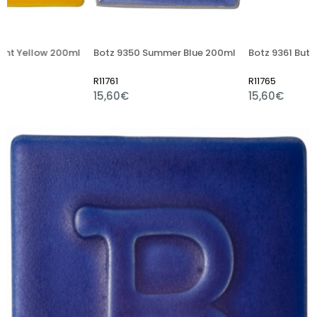
200ml
Botz 9350 Summer Blue 200ml
Botz 9361 Butter 200ml
R11761
R11765
15,60€
15,60€