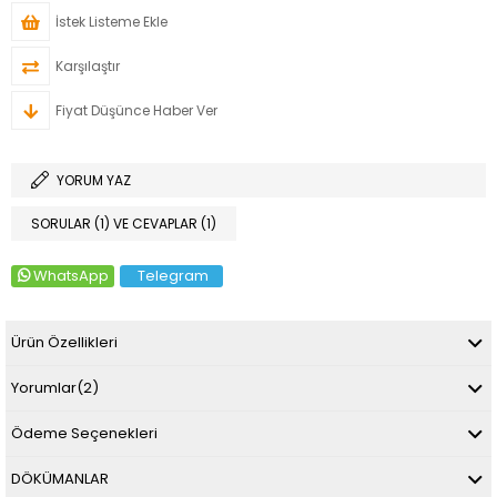
İstek Listeme Ekle
Karşılaştır
Fiyat Düşünce Haber Ver
YORUM YAZ
SORULAR (1) VE CEVAPLAR (1)
WhatsApp
Telegram
Ürün Özellikleri
Yorumlar
(2)
Ödeme Seçenekleri
DÖKÜMANLAR