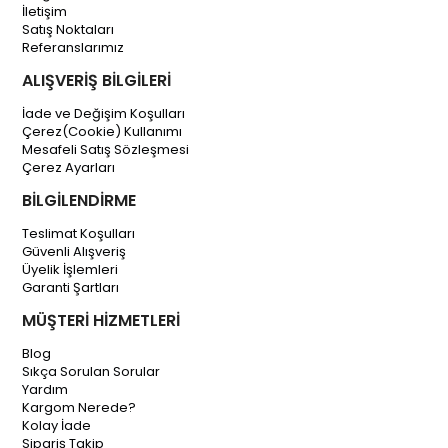
İletişim
Satış Noktaları
Referanslarımız
ALIŞVERİŞ BİLGİLERİ
İade ve Değişim Koşulları
Çerez(Cookie) Kullanımı
Mesafeli Satış Sözleşmesi
Çerez Ayarları
BİLGİLENDİRME
Teslimat Koşulları
Güvenli Alışveriş
Üyelik İşlemleri
Garanti Şartları
MÜŞTERİ HİZMETLERİ
Blog
Sıkça Sorulan Sorular
Yardım
Kargom Nerede?
Kolay İade
Sipariş Takip