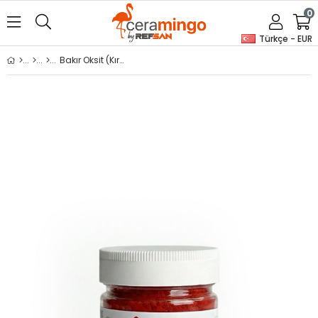
0
Türkçe - EUR
Bakır Oksit (Kırmızı)