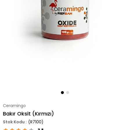
Ceramingo
Bakır Oksit (Kırmızı)
(R7100)
3.8