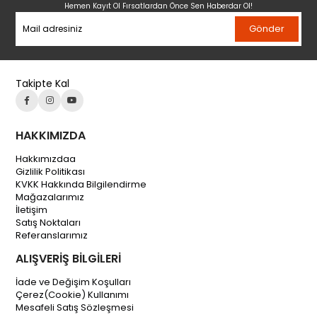
Hemen Kayıt Ol Fırsatlardan Önce Sen Haberdar Ol!
Gönder
Takipte Kal
HAKKIMIZDA
Hakkımızdaa
Gizlilik Politikası
KVKK Hakkında Bilgilendirme
Mağazalarımız
İletişim
Satış Noktaları
Referanslarımız
ALIŞVERİŞ BİLGİLERİ
İade ve Değişim Koşulları
Çerez(Cookie) Kullanımı
Mesafeli Satış Sözleşmesi