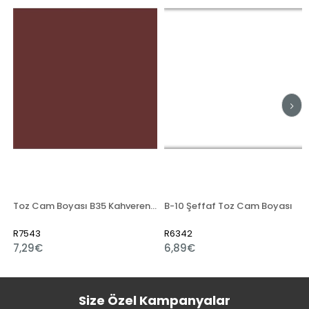
Toz Cam Boyası B35 Kahverengi
B-10 Şeffaf Toz Cam Boyası
R7543
R6342
7,29€
6,89€
Size Özel Kampanyalar