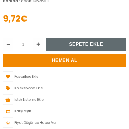
Barkod
:
8681910626911
9,72€
Favorilere Ekle
Koleksiyona Ekle
İstek Listeme Ekle
Karşılaştır
Fiyat Düşünce Haber Ver