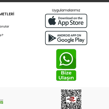
Uygulamalarımız
METLERİ
orular
e?