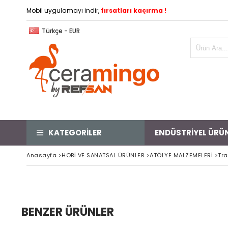
Mobil uygulamayı indir,
fırsatları kaçırma !
Türkçe - EUR
KATEGORİLER
ENDÜSTRİYEL ÜRÜ
Anasayfa
>
HOBİ VE SANATSAL ÜRÜNLER
>
ATÖLYE MALZEMELERİ
>
Tra
BENZER ÜRÜNLER