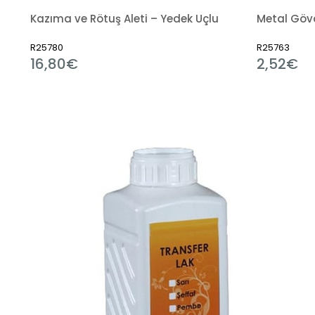
Kazıma ve Rötuş Aleti – Yedek Uçlu
R25780
R25763
16,80€
2,52€