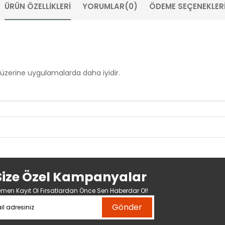
ÜRÜN ÖZELLIKLERI
YORUMLAR
(0)
ÖDEME SEÇENEKLER
zerine uygulamalarda daha iyidir.
Size Özel Kampanyalar
men Kayıt Ol Fırsatlardan Önce Sen Haberdar Ol!
Gönder