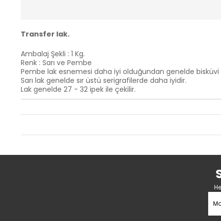
Transfer lak.
Ambalaj Şekli : 1 Kg.
Renk : Sarı ve Pembe
Pembe lak esnemesi daha iyi olduğundan genelde bisküvi ü
Sarı lak genelde sır üstü serigrafilerde daha iyidir.
Lak genelde 27 - 32 ipek ile çekilir.
He