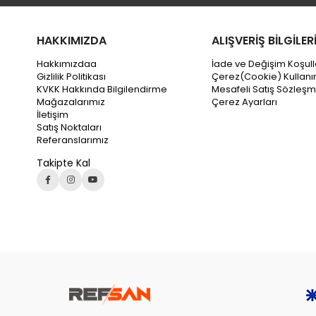
HAKKIMIZDA
ALIŞVERİŞ BİLGİLER
Hakkımızdaa
İade ve Değişim Koşull
Gizlilik Politikası
Çerez(Cookie) Kullanı
KVKK Hakkında Bilgilendirme
Mesafeli Satış Sözleşm
Mağazalarımız
Çerez Ayarları
İletişim
Satış Noktaları
Referanslarımız
Takipte Kal