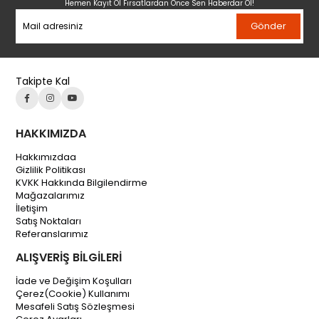
Hemen Kayıt Ol Fırsatlardan Önce Sen Haberdar Ol!
Gönder
Takipte Kal
HAKKIMIZDA
Hakkımızdaa
Gizlilik Politikası
KVKK Hakkında Bilgilendirme
Mağazalarımız
İletişim
Satış Noktaları
Referanslarımız
ALIŞVERİŞ BİLGİLERİ
İade ve Değişim Koşulları
Çerez(Cookie) Kullanımı
Mesafeli Satış Sözleşmesi