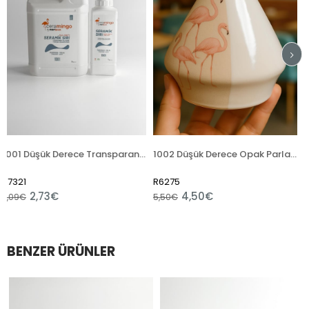
1001 Düşük Derece Transparan Parlak Hazır Sıvı
1002 Düşük Derece Opak Parlak Hazır Sıvı
R6275
R12409
4,50€
4,80€
5,50€
BENZER ÜRÜNLER