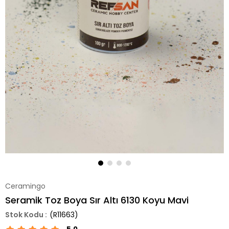
Ceramingo
Seramik Toz Boya Sır Altı 6130 Koyu Mavi
(R11663)
5.0