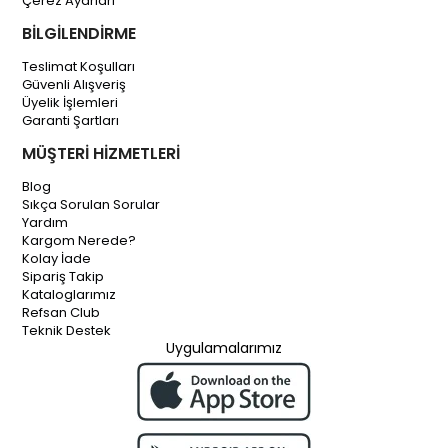
Çerez Ayarları
BİLGİLENDİRME
Teslimat Koşulları
Güvenli Alışveriş
Üyelik İşlemleri
Garanti Şartları
MÜŞTERİ HİZMETLERİ
Blog
Sıkça Sorulan Sorular
Yardım
Kargom Nerede?
Kolay İade
Sipariş Takip
Kataloglarımız
Refsan Club
Teknik Destek
Uygulamalarımız