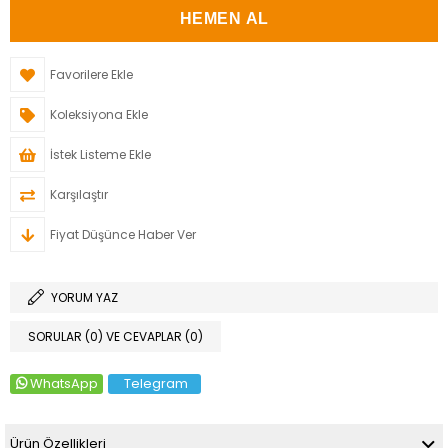
Favorilere Ekle
Koleksiyona Ekle
İstek Listeme Ekle
Karşılaştır
Fiyat Düşünce Haber Ver
YORUM YAZ
SORULAR (0) VE CEVAPLAR (0)
WhatsApp
Telegram
Ürün Özellikleri