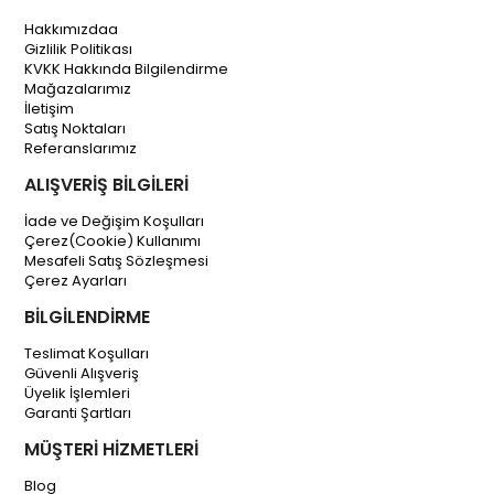
Hakkımızdaa
Gizlilik Politikası
KVKK Hakkında Bilgilendirme
Mağazalarımız
İletişim
Satış Noktaları
Referanslarımız
ALIŞVERİŞ BİLGİLERİ
İade ve Değişim Koşulları
Çerez(Cookie) Kullanımı
Mesafeli Satış Sözleşmesi
Çerez Ayarları
BİLGİLENDİRME
Teslimat Koşulları
Güvenli Alışveriş
Üyelik İşlemleri
Garanti Şartları
MÜŞTERİ HİZMETLERİ
Blog