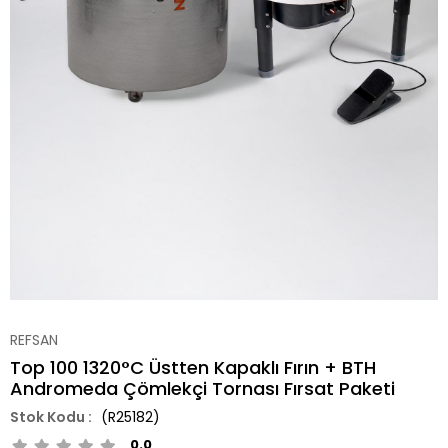
REFSAN
Top 100 1320°C Üstten Kapaklı Fırın + BTH
Andromeda Çömlekçi Tornası Fırsat Paketi
(R25182)
0.0