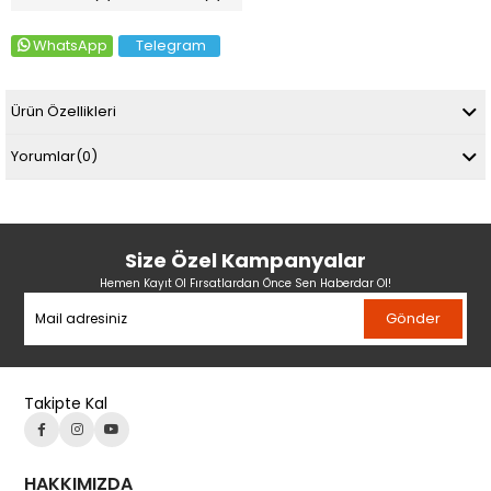
WhatsApp
Telegram
Ürün Özellikleri
Yorumlar
(0)
Size Özel Kampanyalar
Hemen Kayıt Ol Fırsatlardan Önce Sen Haberdar Ol!
Gönder
Takipte Kal
HAKKIMIZDA