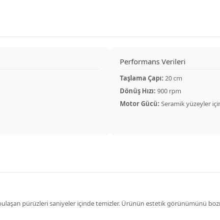
Performans Verileri
Taşlama Çapı:
20 cm
Dönüş Hızı:
900 rpm
Motor Gücü:
Seramik yüzeyler içi
ndan bulaşan pürüzleri saniyeler içinde temizler. Ürünün estetik görünümünü b