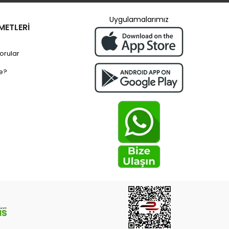
Uygulamalarımız
METLERİ
orular
e?