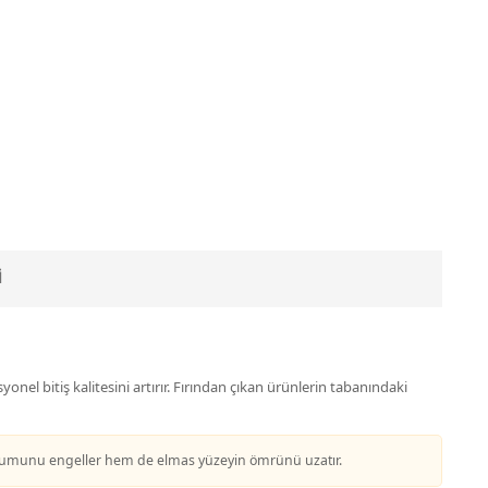
I
onel bitiş kalitesini artırır. Fırından çıkan ürünlerin tabanındaki
luşumunu engeller hem de elmas yüzeyin ömrünü uzatır.