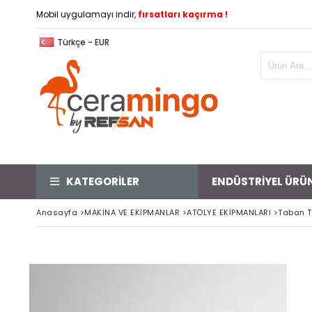
Mobil uygulamayı indir,
fırsatları kaçırma !
Türkçe - EUR
KATEGORİLER
ENDÜSTRİYEL ÜRÜ
Anasayfa
>
MAKİNA VE EKİPMANLAR
>
ATÖLYE EKİPMANLARI
>
Taban T