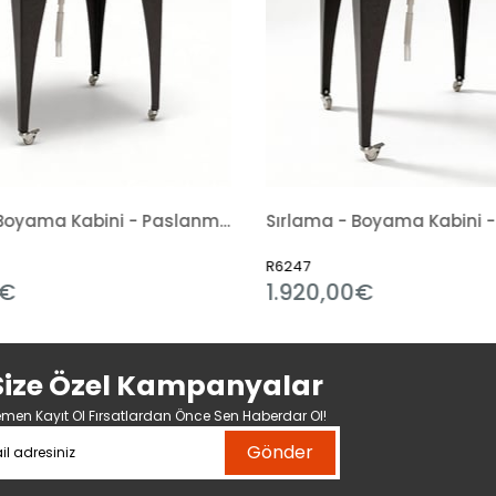
Sırlama - Boyama Kabini - Paslanmaz
Sırlama - Boyama Kabini -
R6247
0€
1.920,00€
Size Özel Kampanyalar
men Kayıt Ol Fırsatlardan Önce Sen Haberdar Ol!
Gönder