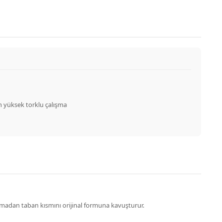
n yüksek torklu çalışma
ozmadan taban kısmını orijinal formuna kavuşturur.