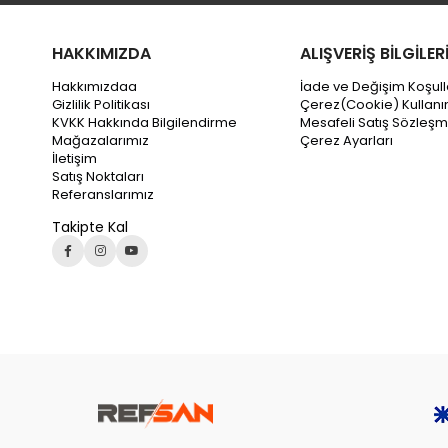
HAKKIMIZDA
ALIŞVERİŞ BİLGİLER
Hakkımızdaa
İade ve Değişim Koşull
Gizlilik Politikası
Çerez(Cookie) Kullanı
KVKK Hakkında Bilgilendirme
Mesafeli Satış Sözleşm
Mağazalarımız
Çerez Ayarları
İletişim
Satış Noktaları
Referanslarımız
Takipte Kal