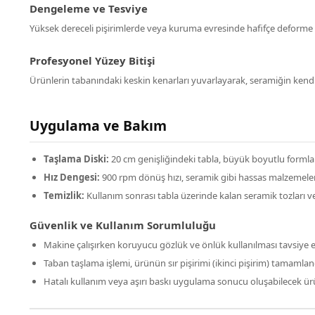
Dengeleme ve Tesviye
Yüksek dereceli pişirimlerde veya kuruma evresinde hafifçe deforme
Profesyonel Yüzey Bitişi
Ürünlerin tabanındaki keskin kenarları yuvarlayarak, seramiğin kend
Uygulama ve Bakım
Taşlama Diski:
20 cm genişliğindeki tabla, büyük boyutlu formlar
Hız Dengesi:
900 rpm dönüş hızı, seramik gibi hassas malzemelerin
Temizlik:
Kullanım sonrası tabla üzerinde kalan seramik tozları ve 
Güvenlik ve Kullanım Sorumluluğu
Makine çalışırken koruyucu gözlük ve önlük kullanılması tavsiye ed
Taban taşlama işlemi, ürünün sır pişirimi (ikinci pişirim) tamamlan
Hatalı kullanım veya aşırı baskı uygulama sonucu oluşabilecek ürü