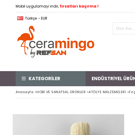
Mobil uygulamayı indir,
fırsatları kaçırma !
Türkçe - EUR
KATEGORİLER
ENDÜSTRİYEL ÜRÜ
Anasayfa
>
HOBİ VE SANATSAL ÜRÜNLER
>
ATÖLYE MALZEMELERİ
>
Fır