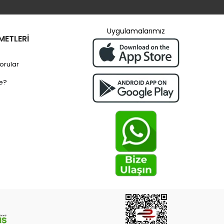
Uygulamalarımız
METLERİ
orular
e?