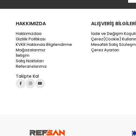
HAKKIMIZDA
ALIŞVERİŞ BİLGİLER
Hakkımızdaa
İade ve Değişim Koşull
Gizlilik Politikası
Çerez(Cookie) Kullanı
KVKK Hakkında Bilgilendirme
Mesafeli Satış Sözleşm
Mağazalarımız
Çerez Ayarları
İletişim
Satış Noktaları
Referanslarımız
Takipte Kal