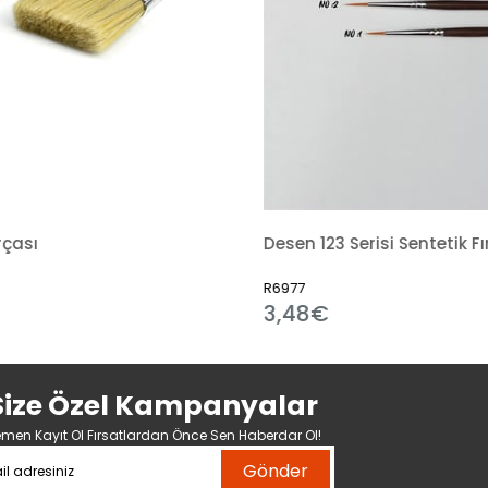
rçası
Desen 123 Serisi Sentetik Fı
R6977
3,48€
Size Özel Kampanyalar
men Kayıt Ol Fırsatlardan Önce Sen Haberdar Ol!
Gönder