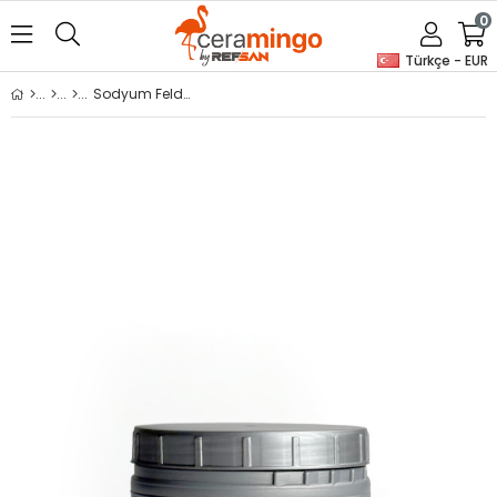
0
Türkçe - EUR
Sodyum Feldspat