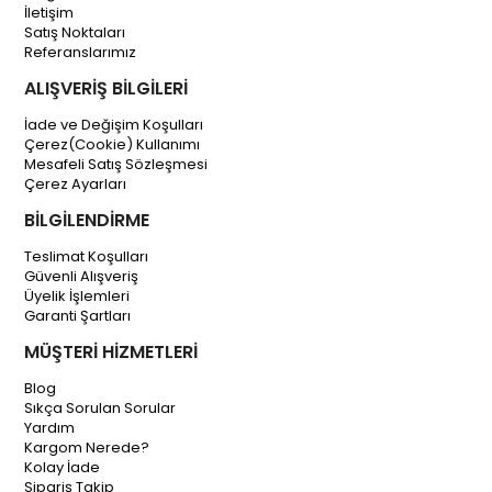
İletişim
Satış Noktaları
Referanslarımız
ALIŞVERİŞ BİLGİLERİ
İade ve Değişim Koşulları
Çerez(Cookie) Kullanımı
Mesafeli Satış Sözleşmesi
Çerez Ayarları
BİLGİLENDİRME
Teslimat Koşulları
Güvenli Alışveriş
Üyelik İşlemleri
Garanti Şartları
MÜŞTERİ HİZMETLERİ
Blog
Sıkça Sorulan Sorular
Yardım
Kargom Nerede?
Kolay İade
Sipariş Takip