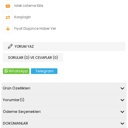
İstek Listeme Ekle
Karşılaştır
Fiyat Düşünce Haber Ver
YORUM YAZ
SORULAR (0) VE CEVAPLAR (0)
WhatsApp
Telegram
Ürün Özellikleri
Yorumlar
(1)
Ödeme Seçenekleri
DOKÜMANLAR