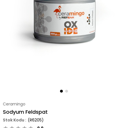
Ceramingo
Sodyum Feldspat
(R6205)
0.0