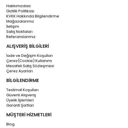
Hakkımızdaa
Gizlilik Politikası
KVKK Hakkında Bilgilendirme
Mağazalarımız
İletişim
Satış Noktaları
Referanslarımız
ALIŞVERİŞ BİLGİLERİ
İade ve Değişim Koşulları
Çerez(Cookie) Kullanımı
Mesafeli Satış Sözleşmesi
Çerez Ayarları
BİLGİLENDİRME
Teslimat Koşulları
Güvenli Alışveriş
Üyelik İşlemleri
Garanti Şartları
MÜŞTERİ HİZMETLERİ
Blog