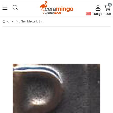
0
Türkçe - EUR
Sıvı Metalik Sır RSG-3035