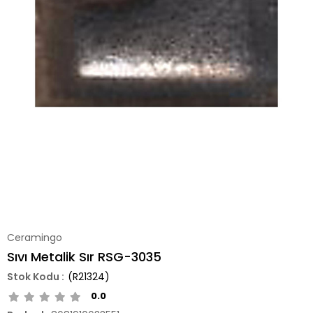
Ceramingo
Sıvı Metalik Sır RSG-3035
(R21324)
0.0