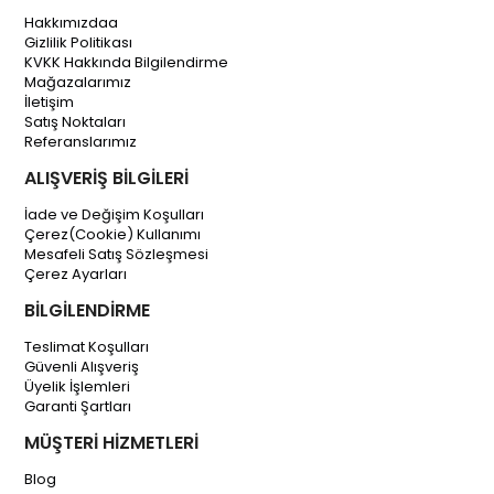
Hakkımızdaa
Gizlilik Politikası
KVKK Hakkında Bilgilendirme
Mağazalarımız
İletişim
Satış Noktaları
Referanslarımız
ALIŞVERİŞ BİLGİLERİ
İade ve Değişim Koşulları
Çerez(Cookie) Kullanımı
Mesafeli Satış Sözleşmesi
Çerez Ayarları
BİLGİLENDİRME
Teslimat Koşulları
Güvenli Alışveriş
Üyelik İşlemleri
Garanti Şartları
MÜŞTERİ HİZMETLERİ
Blog