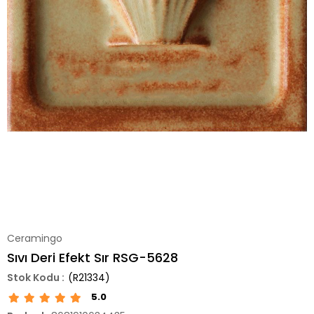
Ceramingo
Sıvı Deri Efekt Sır RSG-5628
(R21334)
5.0