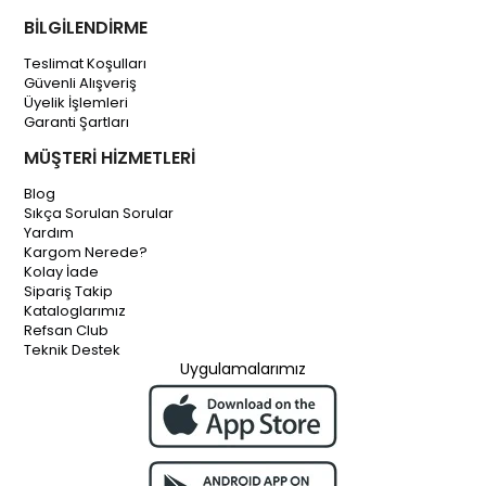
BİLGİLENDİRME
Teslimat Koşulları
Güvenli Alışveriş
Üyelik İşlemleri
Garanti Şartları
MÜŞTERİ HİZMETLERİ
Blog
Sıkça Sorulan Sorular
Yardım
Kargom Nerede?
Kolay İade
Sipariş Takip
Kataloglarımız
Refsan Club
Teknik Destek
Uygulamalarımız