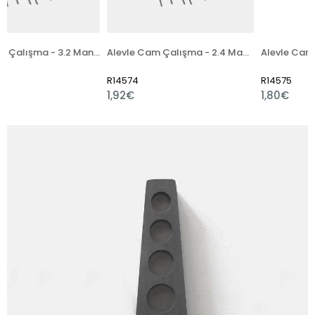
Alevle Cam Çalışma - 3.2 Mandrel Çubuk
Alevle Cam Çalışma - 2.4 Mandrel Çubuk
R14574
R14575
1,92€
1,80€