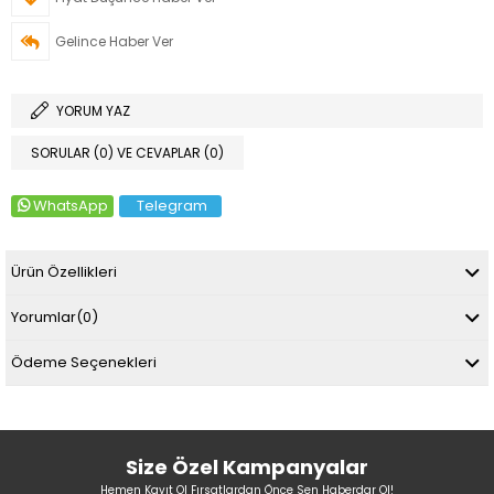
Gelince Haber Ver
YORUM YAZ
SORULAR (0) VE CEVAPLAR (0)
WhatsApp
Telegram
Ürün Özellikleri
Yorumlar
(0)
Ödeme Seçenekleri
Size Özel Kampanyalar
Hemen Kayıt Ol Fırsatlardan Önce Sen Haberdar Ol!