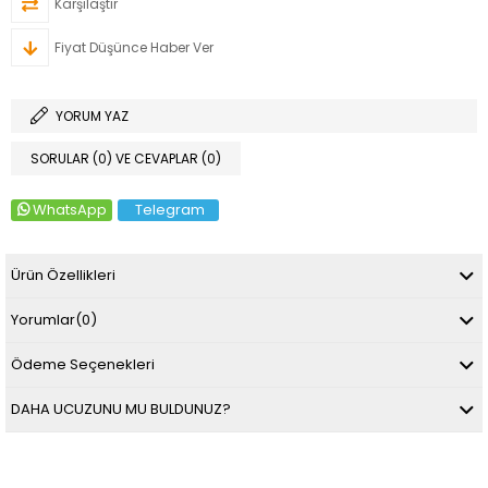
Karşılaştır
Fiyat Düşünce Haber Ver
YORUM YAZ
SORULAR (0) VE CEVAPLAR (0)
WhatsApp
Telegram
Ürün Özellikleri
Yorumlar
(0)
Ödeme Seçenekleri
DAHA UCUZUNU MU BULDUNUZ?