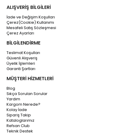
ALIŞVERİŞ BİLGİLERİ
İade ve Değişim Koşulları
Çerez(Cookie) Kullanımı
Mesafeli Satış Sözleşmesi
Çerez Ayarları
BİLGİLENDİRME
Teslimat Koşulları
Güvenli Alışveriş
Üyelik İşlemleri
Garanti Şartları
MÜŞTERİ HİZMETLERİ
Blog
Sıkça Sorulan Sorular
Yardım
Kargom Nerede?
Kolay İade
Sipariş Takip
Kataloglarımız
Refsan Club
Teknik Destek