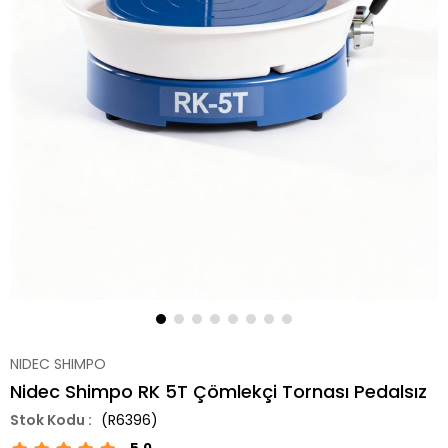
NIDEC SHIMPO
Nidec Shimpo RK 5T Çömlekçi Tornası Pedalsız
(R6396)
5.0