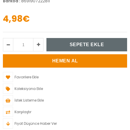
Barkod
:
8691907222811
4,98€
Favorilere Ekle
Koleksiyona Ekle
İstek Listeme Ekle
Karşılaştır
Fiyat Düşünce Haber Ver