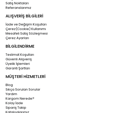
Satış Noktaları
Referanslarımız
ALIŞVERİŞ BİLGİLERİ
İade ve Değişim Koşulları
Çerez(Cookie) Kullanımı
Mesafeli Satış Sözleşmesi
Çerez Ayarları
BİLGİLENDİRME
Teslimat Koşulları
Güvenli Alışveriş
Üyelik İşlemleri
Garanti Şartları
MÜŞTERİ HİZMETLERİ
Blog
Sıkça Sorulan Sorular
Yardım
Kargom Nerede?
Kolay İade
Sipariş Takip
Kataloglarımız