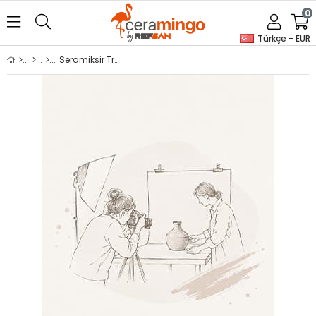
0
Türkçe - EUR
Seramiksir Transparan Mat S 3160