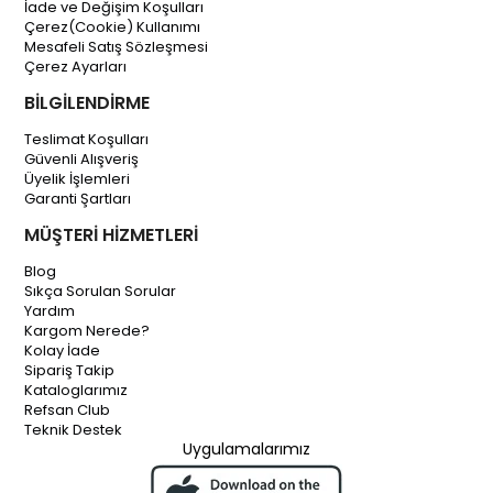
İade ve Değişim Koşulları
Çerez(Cookie) Kullanımı
Mesafeli Satış Sözleşmesi
Çerez Ayarları
BİLGİLENDİRME
Teslimat Koşulları
Güvenli Alışveriş
Üyelik İşlemleri
Garanti Şartları
MÜŞTERİ HİZMETLERİ
Blog
Sıkça Sorulan Sorular
Yardım
Kargom Nerede?
Kolay İade
Sipariş Takip
Kataloglarımız
Refsan Club
Teknik Destek
Uygulamalarımız