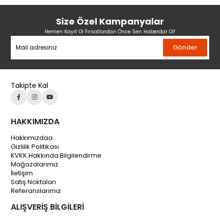
Size Özel Kampanyalar
Hemen Kayıt Ol Fırsatlardan Önce Sen Haberdar Ol!
Gönder
Takipte Kal
HAKKIMIZDA
Hakkımızdaa
Gizlilik Politikası
KVKK Hakkında Bilgilendirme
Mağazalarımız
İletişim
Satış Noktaları
Referanslarımız
ALIŞVERİŞ BİLGİLERİ