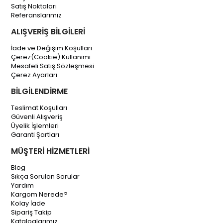
Satış Noktaları
Referanslarımız
ALIŞVERİŞ BİLGİLERİ
İade ve Değişim Koşulları
Çerez(Cookie) Kullanımı
Mesafeli Satış Sözleşmesi
Çerez Ayarları
BİLGİLENDİRME
Teslimat Koşulları
Güvenli Alışveriş
Üyelik İşlemleri
Garanti Şartları
MÜŞTERİ HİZMETLERİ
Blog
Sıkça Sorulan Sorular
Yardım
Kargom Nerede?
Kolay İade
Sipariş Takip
Kataloglarımız