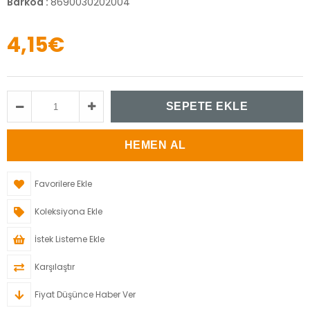
Barkod
:
8690030202004
4,15€
Favorilere Ekle
Koleksiyona Ekle
İstek Listeme Ekle
Karşılaştır
Fiyat Düşünce Haber Ver