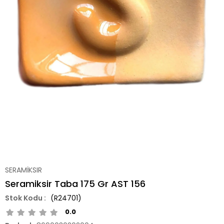
SERAMİKSIR
Seramiksir Taba 175 Gr AST 156
(R24701)
0.0