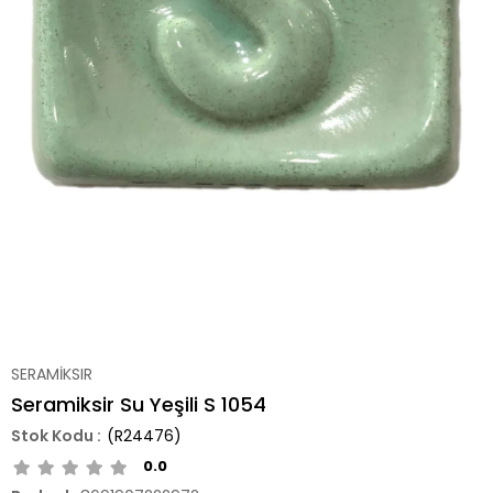
SERAMİKSIR
Seramiksir Su Yeşili S 1054
(R24476)
0.0