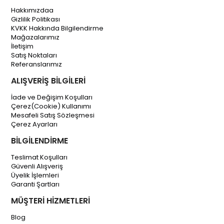
Hakkımızdaa
Gizlilik Politikası
KVKK Hakkında Bilgilendirme
Mağazalarımız
İletişim
Satış Noktaları
Referanslarımız
ALIŞVERİŞ BİLGİLERİ
İade ve Değişim Koşulları
Çerez(Cookie) Kullanımı
Mesafeli Satış Sözleşmesi
Çerez Ayarları
BİLGİLENDİRME
Teslimat Koşulları
Güvenli Alışveriş
Üyelik İşlemleri
Garanti Şartları
MÜŞTERİ HİZMETLERİ
Blog