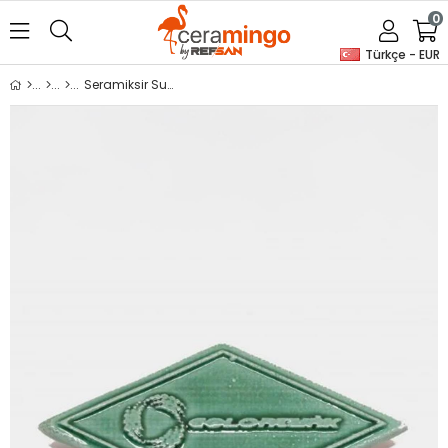
0
Türkçe - EUR
Seramiksir Su Yeşili 175 Gr S 1051