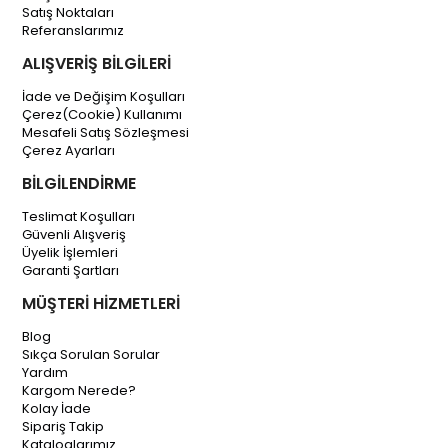
Satış Noktaları
Referanslarımız
ALIŞVERİŞ BİLGİLERİ
İade ve Değişim Koşulları
Çerez(Cookie) Kullanımı
Mesafeli Satış Sözleşmesi
Çerez Ayarları
BİLGİLENDİRME
Teslimat Koşulları
Güvenli Alışveriş
Üyelik İşlemleri
Garanti Şartları
MÜŞTERİ HİZMETLERİ
Blog
Sıkça Sorulan Sorular
Yardım
Kargom Nerede?
Kolay İade
Sipariş Takip
Kataloglarımız