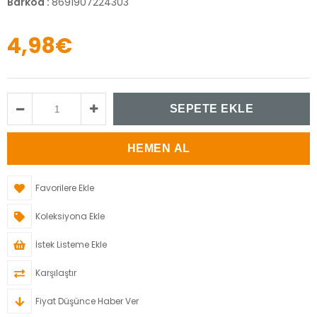
Barkod
:
8691907224303
4,98€
Favorilere Ekle
Koleksiyona Ekle
İstek Listeme Ekle
Karşılaştır
Fiyat Düşünce Haber Ver