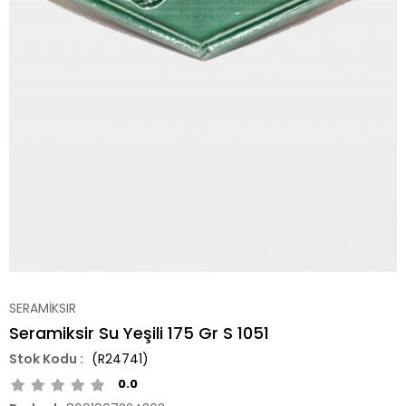
SERAMİKSIR
Seramiksir Su Yeşili 175 Gr S 1051
(R24741)
0.0