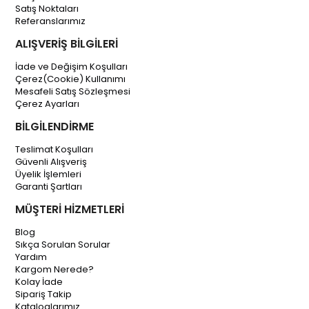
Satış Noktaları
Referanslarımız
ALIŞVERİŞ BİLGİLERİ
İade ve Değişim Koşulları
Çerez(Cookie) Kullanımı
Mesafeli Satış Sözleşmesi
Çerez Ayarları
BİLGİLENDİRME
Teslimat Koşulları
Güvenli Alışveriş
Üyelik İşlemleri
Garanti Şartları
MÜŞTERİ HİZMETLERİ
Blog
Sıkça Sorulan Sorular
Yardım
Kargom Nerede?
Kolay İade
Sipariş Takip
Kataloglarımız