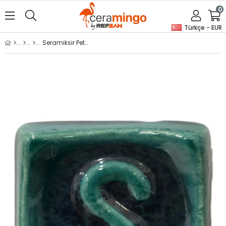
0
Türkçe - EUR
Seramiksir Petrol Yeşil 175 Gr S 1053