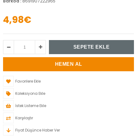
Barkod
:
8691907222965
4,98€
Favorilere Ekle
Koleksiyona Ekle
İstek Listeme Ekle
Karşılaştır
Fiyat Düşünce Haber Ver