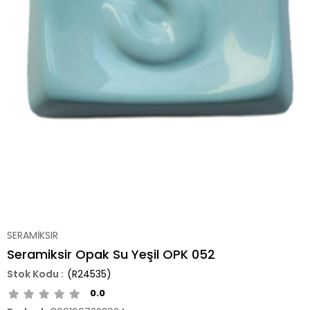
SERAMİKSIR
Seramiksir Opak Su Yeşil OPK 052
(R24535)
0.0