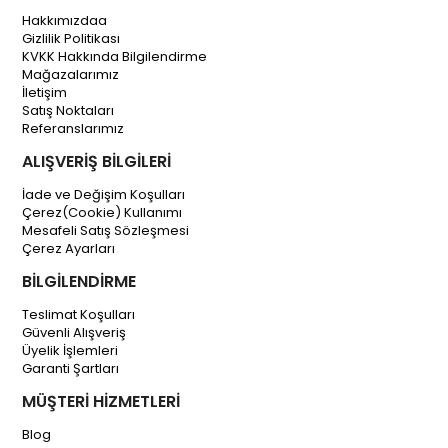
Hakkımızdaa
Gizlilik Politikası
KVKK Hakkında Bilgilendirme
Mağazalarımız
İletişim
Satış Noktaları
Referanslarımız
ALIŞVERİŞ BİLGİLERİ
İade ve Değişim Koşulları
Çerez(Cookie) Kullanımı
Mesafeli Satış Sözleşmesi
Çerez Ayarları
BİLGİLENDİRME
Teslimat Koşulları
Güvenli Alışveriş
Üyelik İşlemleri
Garanti Şartları
MÜŞTERİ HİZMETLERİ
Blog