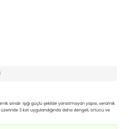
I
ik sırrıdır. Işığı güçlü şekilde yansıtmayan yapısı, seramik
u üzerinde 3 kat uygulandığında daha dengeli, örtücü ve