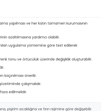
gulama yapılması ve her katın tamamen kurumasının
inin azaltılmasına yardımcı olabilir.
llanılan uygulama yöntemine göre test edilerek
enk tonu ve örtücülük üzerinde değişiklik oluşturabilir.
ir.
 kaçınılması önerilir.
özetiminde çalışmalıdır.
aza edilmelidir.
, pişirim sıcaklığına ve fırın rejimine göre değişebilir.