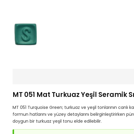
MT 051 Mat Turkuaz Yeşil Seramik Sı
MT 051 Turquoise Green; turkuaz ve yeşil tonlarının canlı ka
formun hatlarını ve yüzey detaylarını belirginleştirirken
doygun bir turkuaz yeşil tonu elde edilebilir.