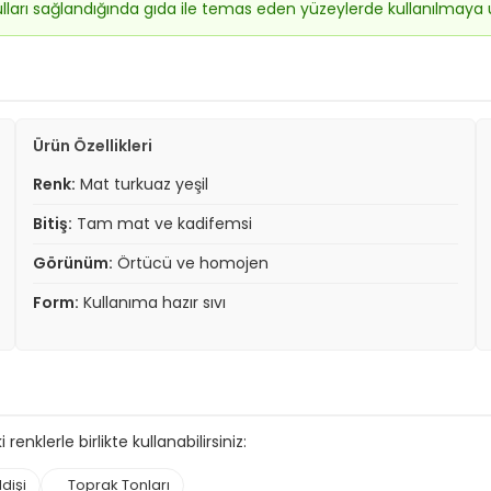
ulları sağlandığında gıda ile temas eden yüzeylerde kullanılmaya
Ürün Özellikleri
Renk:
Mat turkuaz yeşil
Bitiş:
Tam mat ve kadifemsi
Görünüm:
Örtücü ve homojen
Form:
Kullanıma hazır sıvı
renklerle birlikte kullanabilirsiniz:
dişi
Toprak Tonları