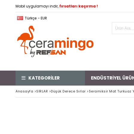
Mobil uygulamayı indir,
fırsatları kaçırma !
Türkçe - EUR
KATEGORİLER
ENDÜSTRİYEL ÜRÜ
Anasayfa
>
SIRLAR
>
Düşük Derece Sırlar
>
Seramiksir Mat Turkuaz Y