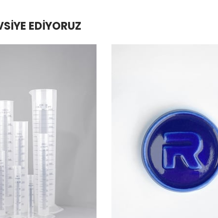
VSIYE EDIYORUZ