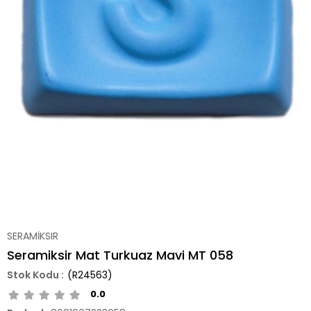
SERAMİKSIR
Seramiksir Mat Turkuaz Mavi MT 058
(R24563)
0.0