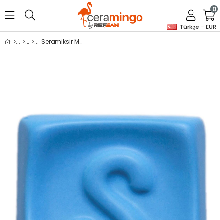
0
Türkçe - EUR
Seramiksir Mat Turkuaz Mavi MT 058