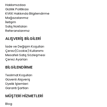
Hakkımızdaa
Gizlilik Politikası
KVKK Hakkında Bilgilendirme
Mağazalarımız
İletişim
Satış Noktaları
Referanslarımız
ALIŞVERİŞ BİLGİLERİ
İade ve Değişim Koşulları
Çerez(Cookie) Kullanımı
Mesafeli Satış Sözleşmesi
Çerez Ayarları
BİLGİLENDİRME
Teslimat Koşulları
Güvenli Alışveriş
Üyelik İşlemleri
Garanti Şartları
MÜŞTERİ HİZMETLERİ
Blog